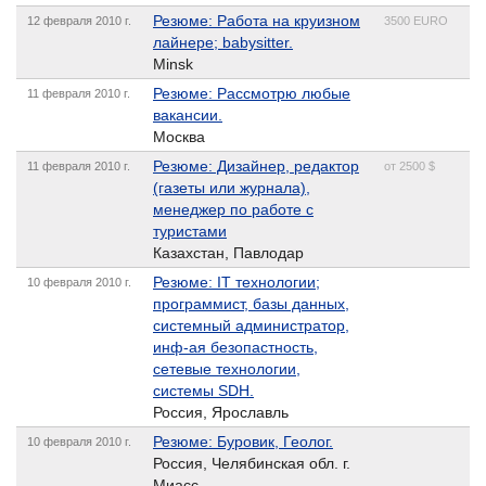
Резюме: Работа на круизном
12 февраля 2010 г.
3500 EURO
лайнере; babysitter.
Minsk
Резюме: Рассмотрю любые
11 февраля 2010 г.
вакансии.
Москва
Резюме: Дизайнер, редактор
11 февраля 2010 г.
от 2500 $
(газеты или журнала),
менеджер по работе с
туристами
Казахстан, Павлодар
Резюме: IT технологии;
10 февраля 2010 г.
программист, базы данных,
системный администратор,
инф-ая безопастность,
сетевые технологии,
системы SDH.
Россия, Ярославль
Резюме: Буровик, Геолог.
10 февраля 2010 г.
Россия, Челябинская обл. г.
Миасс