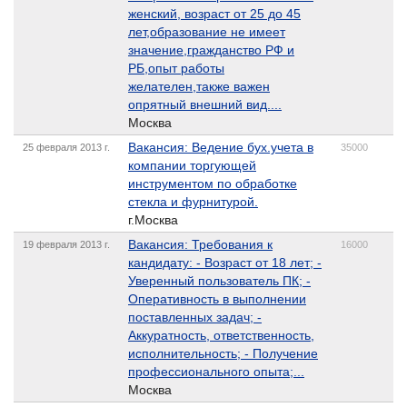
женский, возраст от 25 до 45
лет,образование не имеет
значение,гражданство РФ и
РБ,опыт работы
желателен,также важен
опрятный внешний вид....
Москва
Вакансия: Ведение бух.учета в
25 февраля 2013 г.
35000
компании торгующей
инструментом по обработке
стекла и фурнитурой.
г.Москва
Вакансия: Требования к
19 февраля 2013 г.
16000
кандидату: - Возраст от 18 лет; -
Уверенный пользователь ПК; -
Оперативность в выполнении
поставленных задач; -
Аккуратность, ответственность,
исполнительность; - Получение
профессионального опыта;...
Москва