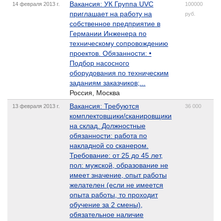
Вакансия: УК Группа UVC
14 февраля 2013 г.
100000
приглашает на работу на
руб.
собственное предприятие в
Германии Инженера по
техническому сопровождению
проектов. Обязанности: •
Подбор насосного
оборудования по техническим
заданиям заказчиков;...
Россия, Москва
Вакансия: Требуются
13 февраля 2013 г.
36 000
комплектовщики/сканировщики
на склад. Должностные
обязанности: работа по
накладной со сканером.
Требование: от 25 до 45 лет,
пол: мужской, образование не
имеет значение, опыт работы
желателен (если не имеется
опыта работы, то проходит
обучение за 2 смены),
обязательное наличие