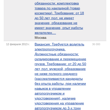
обязанности: комплектовка
товара по накладной (товар
косметика). Требование: от 18
до 50 лет, пол: не имеет
значение, образование не
имеет значение, опыт работы
желателен....
Москва
Вакансия: Требуется водитель
12 февраля 2013 г.
36 000
электропогрузчика.
Должностные обязанности:
складирование и перемещение
грузов. Требование: от 20 до 50
лет, пол: мужской, образование
не ниже полного среднего
(рассматриваются кандидаты
без опыта работы, при наличии
навыков в управлении
автопогрузчиком и
удостоверения), наличие
удостоверения на управление
автопогрузчиком до 3-х тонн