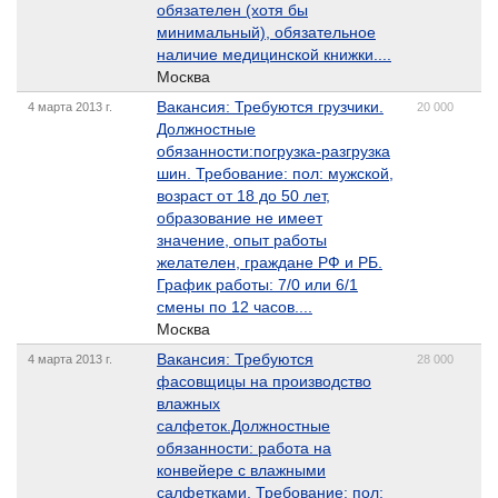
обязателен (хотя бы
минимальный), обязательное
наличие медицинской книжки....
Москва
Вакансия: Требуются грузчики.
4 марта 2013 г.
20 000
Должностные
обязанности:погрузка-разгрузка
шин. Требование: пол: мужской,
возраст от 18 до 50 лет,
образование не имеет
значение, опыт работы
желателен, граждане РФ и РБ.
График работы: 7/0 или 6/1
смены по 12 часов....
Москва
Вакансия: Требуются
4 марта 2013 г.
28 000
фасовщицы на производство
влажных
салфеток.Должностные
обязанности: работа на
конвейере с влажными
салфетками. Требование: пол: