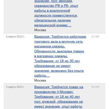
значение, пол: женский,
гражданство РФ и РБ, опыт
работы в аналогичной
должности приветствуется,
обязательное наличие
медицинской книжки....
Москва
Вакансия: Требуются работники
5 марта 2013 г.
21 000
торгового зала в крупную сеть
магазинов одежды.
Обязанности: выкладка товара
в магазинах одежды.
Требование: от 18 до 30 лет,
образование не имеет
значение, возможно без опыта
работы....
Москва
Вакансия: Требуется повар на
5 марта 2013 г.
30 000
производство (г.Москва).
Требование: от 18 до 40 лет,
пол: мужской, образование не
имеет значение, опыт работы