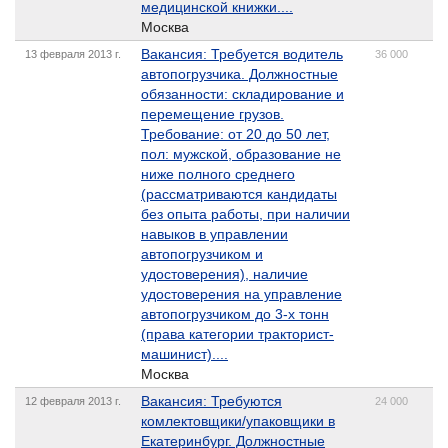
медицинской книжки....
Москва
Вакансия: Требуется водитель
13 февраля 2013 г.
36 000
автопогрузчика. Должностные
обязанности: складирование и
перемещение грузов.
Требование: от 20 до 50 лет,
пол: мужской, образование не
ниже полного среднего
(рассматриваются кандидаты
без опыта работы, при наличии
навыков в управлении
автопогрузчиком и
удостоверения), наличие
удостоверения на управление
автопогрузчиком до 3-х тонн
(права категории тракторист-
машинист)....
Москва
Вакансия: Требуются
12 февраля 2013 г.
24 000
комлектовщики/упаковщики в
Екатеринбург. Должностные