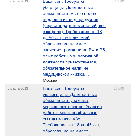
Вакансия: Требуются
5 марта 2013 г.
26 000
уборщицы. Должностные
обязанности: мытье полов,
поддонов из-под продукции
(евростандарт помещений, все
в кафеле). Требование: от 18
до 50 лет, пол: женский,
образование не имеет
значение,гражданство РФ и РБ,
опыт работы в аналогичной
должности приветствуется,
обязательное наличие
медицинской книжки....
Москва
Вакансия: Требуются
5 марта 2013 г.
25 000
упаковщицы. Должностные
обязанности: упаковка,
маркировка товаров. Условия
работы: многопрофильные
склады класса «А».
Требование: от 18 до 45 лет,
образование не имеет