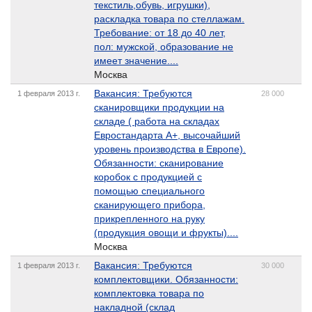
текстиль,обувь, игрушки),
раскладка товара по стеллажам.
Требование: от 18 до 40 лет,
пол: мужской, образование не
имеет значение....
Москва
Вакансия: Требуются
1 февраля 2013 г.
28 000
сканировщики продукции на
складе ( работа на складах
Евростандарта А+, высочайший
уровень производства в Европе).
Обязанности: сканирование
коробок с продукцией с
помощью специального
сканирующего прибора,
прикрепленного на руку
(продукция овощи и фрукты)....
Москва
Вакансия: Требуются
1 февраля 2013 г.
30 000
комплектовщики. Обязанности:
комплектовка товара по
накладной (склад