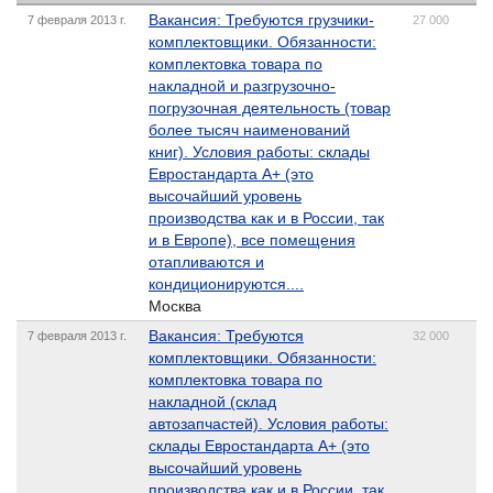
Вакансия: Требуются грузчики-
7 февраля 2013 г.
27 000
комплектовщики. Обязанности:
комплектовка товара по
накладной и разгрузочно-
погрузочная деятельность (товар
более тысяч наименований
книг). Условия работы: склады
Евростандарта А+ (это
высочайший уровень
производства как и в России, так
и в Европе), все помещения
отапливаются и
кондиционируются....
Москва
Вакансия: Требуются
7 февраля 2013 г.
32 000
комплектовщики. Обязанности:
комплектовка товара по
накладной (склад
автозапчастей). Условия работы:
склады Евростандарта А+ (это
высочайший уровень
производства как и в России, так