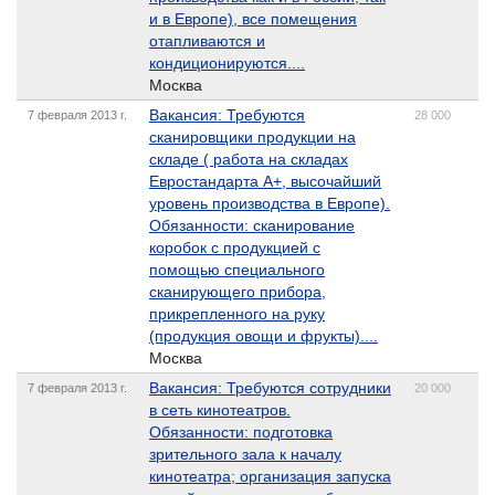
и в Европе), все помещения
отапливаются и
кондиционируются....
Москва
Вакансия: Требуются
7 февраля 2013 г.
28 000
сканировщики продукции на
складе ( работа на складах
Евростандарта А+, высочайший
уровень производства в Европе).
Обязанности: сканирование
коробок с продукцией с
помощью специального
сканирующего прибора,
прикрепленного на руку
(продукция овощи и фрукты)....
Москва
Вакансия: Требуются сотрудники
7 февраля 2013 г.
20 000
в сеть кинотеатров.
Обязанности: подготовка
зрительного зала к началу
кинотеатра; организация запуска