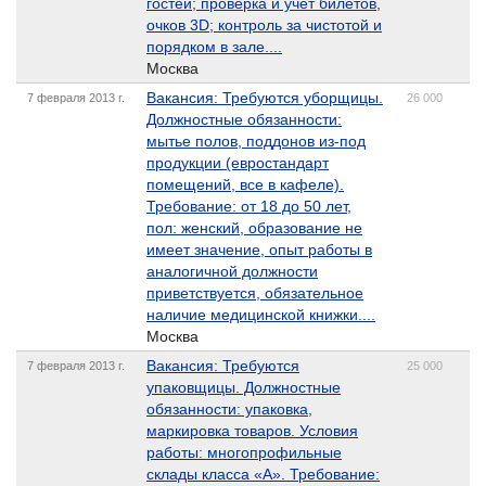
гостей; проверка и учет билетов,
очков 3D; контроль за чистотой и
порядком в зале....
Москва
Вакансия: Требуются уборщицы.
7 февраля 2013 г.
26 000
Должностные обязанности:
мытье полов, поддонов из-под
продукции (евростандарт
помещений, все в кафеле).
Требование: от 18 до 50 лет,
пол: женский, образование не
имеет значение, опыт работы в
аналогичной должности
приветствуется, обязательное
наличие медицинской книжки....
Москва
Вакансия: Требуются
7 февраля 2013 г.
25 000
упаковщицы. Должностные
обязанности: упаковка,
маркировка товаров. Условия
работы: многопрофильные
склады класса «А». Требование: