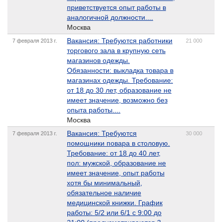
приветствуется опыт работы в
аналогичной должности....
Москва
Вакансия: Требуются работники
7 февраля 2013 г.
21 000
торгового зала в крупную сеть
магазинов одежды.
Обязанности: выкладка товара в
магазинах одежды. Требование:
от 18 до 30 лет, образование не
имеет значение, возможно без
опыта работы....
Москва
Вакансия: Требуются
7 февраля 2013 г.
30 000
помощники повара в столовую.
Требование: от 18 до 40 лет,
пол: мужской, образование не
имеет значение, опыт работы
хотя бы минимальный,
обязательное наличие
медицинской книжки. График
работы: 5/2 или 6/1 с 9:00 до