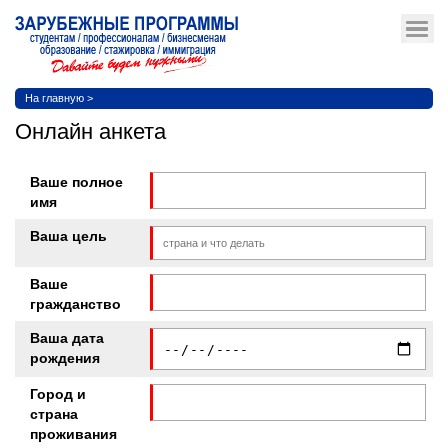
На главную
>
Онлайн анкета
Ваше полное
имя
Ваша цель
Ваше
гражданство
Ваша дата
рождения
Город и
страна
проживания