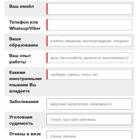
Ваш имэйл
Телефон или
Whatsup/Viber
Ваше
образование
Ваш опыт
работы
Какими
иностранными
языками Вы
владеете
Заболевания
Уголовная
судимость
Отказы в визе