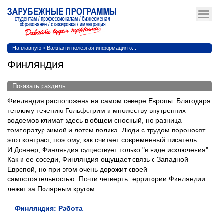
На главную
>
Важная и полезная информация о...
Финляндия
Показать разделы
Финляндия расположена на самом севере Европы. Благодаря
теплому течению Гольфстрим и множеству внутренних
водоемов климат здесь в общем сносный, но разница
температур зимой и летом велика. Люди с трудом переносят
этот контраст, поэтому, как считает современный писатель
И.Доннер, Финляндия существует только "в виде исключения".
Как и ее соседи, Финляндия ощущает связь с Западной
Европой, но при этом очень дорожит своей
самостоятельностью. Почти четверть территории Финляндии
лежит за Полярным кругом.
Финляндия: Работа