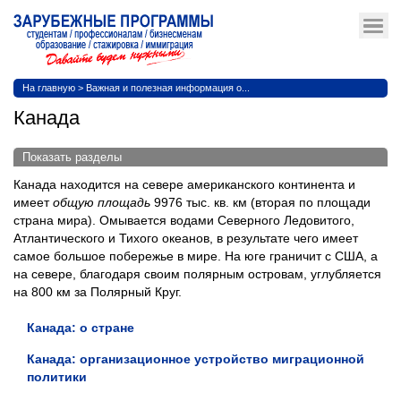
На главную
>
Важная и полезная информация о...
Канада
Показать разделы
Канада находится на севере американского континента и
имеет
общую площадь
9976 тыс. кв. км (вторая по площади
страна мира). Омывается водами Северного Ледовитого,
Атлантического и Тихого океанов, в результате чего имеет
самое большое побережье в мире. На юге граничит с США, а
на севере, благодаря своим полярным островам, углубляется
на 800 км за Полярный Круг.
Канада: о стране
Канада: организационное устройство миграционной
политики