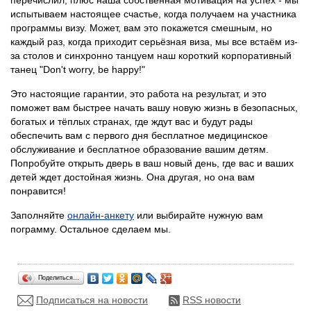
перечислил, плюс наша собственная мотивация на успех - мы
испытываем настоящее счастье, когда получаем на участника
программы визу. Может, вам это покажется смешным, но
каждый раз, когда приходит серьёзная виза, мы все встаём из-
за столов и синхронно танцуем наш короткий корпоративный
танец "Don't worry, be happy!"
Это настоящие гарантии, это работа на результат, и это
поможет вам быстрее начать вашу новую жизнь в безопасных,
богатых и тёплых странах, где ждут вас и будут рады
обеспечить вам с первого дня бесплатное медицинское
обслуживание и бесплатное образование вашим детям.
Попробуйте открыть дверь в ваш новый день, где вас и ваших
детей ждет достойная жизнь. Она другая, но она вам
понравится!
Заполняйте
онлайн-анкету
или выбирайте нужную вам
пограмму. Остальное сделаем мы.
Поделиться…
Подписаться на новости
RSS новости