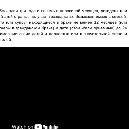
еландии три года и восемь с половиной месяцев, резидент, при
й этой страны, получает гражданство. Возможен выезд с семьей.
га или супруг находящиеся в браке не менее 12 месяцев (или
неры в гражданском браке) и дети (свои и/или приемные) до 24
е имевшие своих детей и полностью или в значительной степени
телей.