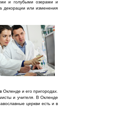
ами и голубыми озерами и
на декорации или изменения
в Окленде и его пригородах.
омисты и учителя. В Окленде
равославные церкви есть и в