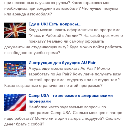
при несчастных случаях за рулем? Какая страховка мне
необходима при вождении автомобиля? Что лучше: покупка
или аренда автомобиля?
Еду в UK! Есть вопросы...
Когда можно начать оформляться по программе
"Учись и Работай в Англии"? На какой срок можно
поехать? Реально ли самому оформить
документы на студенческую визу? Куда можно пойти работать
в свободное от учебы время?
Инструкция для будущих AU Pair
А куда еще можно выехать Au Pair? Можно
заработать по Au Pair? Кому легче получить визу
по этой программе: студенту или не студентам?
Какие возрастные ограничения по этой программе?
Camp USA - то же самое с американскими
пионерами
Наиболее часто задаваемые вопросы по
программе Camp USA. Сколько месяцев в лагере
надо работать? Можно ли в один лагерь с подругой? Сколько
денег брать с собой?