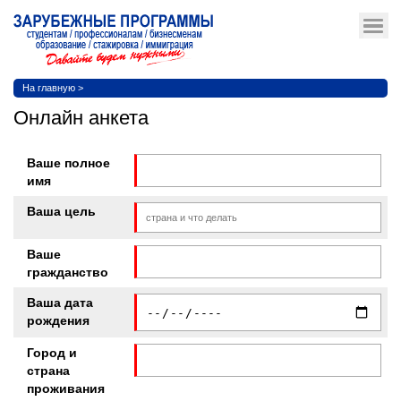
На главную
>
Онлайн анкета
Ваше полное
имя
Ваша цель
Ваше
гражданство
Ваша дата
рождения
Город и
страна
проживания