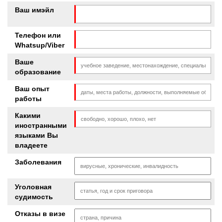
Ваш имэйл
Телефон или
Whatsup/Viber
Ваше
образование
Ваш опыт
работы
Какими
иностранными
языками Вы
владеете
Заболевания
Уголовная
судимость
Отказы в визе