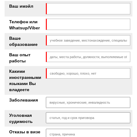
Ваш имэйл
Телефон или
Whatsup/Viber
Ваше
образование
Ваш опыт
работы
Какими
иностранными
языками Вы
владеете
Заболевания
Уголовная
судимость
Отказы в визе