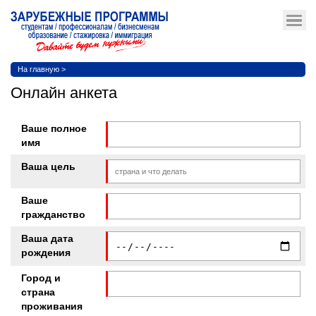
На главную
>
Онлайн анкета
Ваше полное
имя
Ваша цель
Ваше
гражданство
Ваша дата
рождения
Город и
страна
проживания