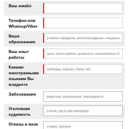
Ваш имэйл
Телефон или
Whatsup/Viber
Ваше
образование
Ваш опыт
работы
Какими
иностранными
языками Вы
владеете
Заболевания
Уголовная
судимость
Отказы в визе