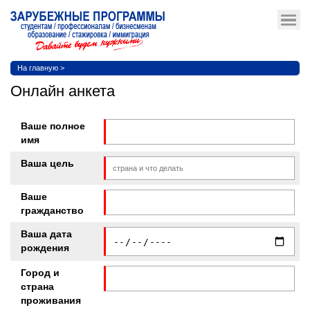
На главную
>
Онлайн анкета
Ваше полное
имя
Ваша цель
Ваше
гражданство
Ваша дата
рождения
Город и
страна
проживания