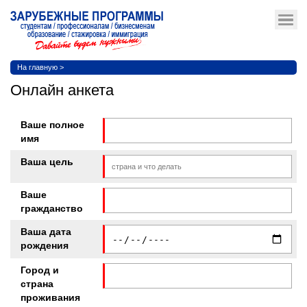
На главную
>
Онлайн анкета
Ваше полное
имя
Ваша цель
Ваше
гражданство
Ваша дата
рождения
Город и
страна
проживания