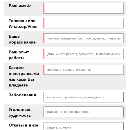
Ваш имэйл
Телефон или
Whatsup/Viber
Ваше
образование
Ваш опыт
работы
Какими
иностранными
языками Вы
владеете
Заболевания
Уголовная
судимость
Отказы в визе