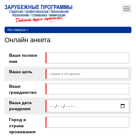
На главную
>
Онлайн анкета
Ваше полное
имя
Ваша цель
Ваше
гражданство
Ваша дата
рождения
Город и
страна
проживания