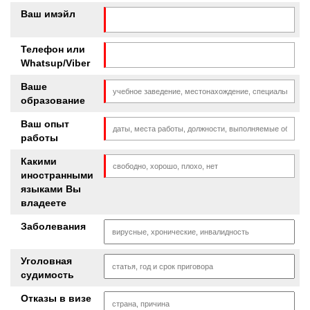
Ваш имэйл
Телефон или
Whatsup/Viber
Ваше
образование
Ваш опыт
работы
Какими
иностранными
языками Вы
владеете
Заболевания
Уголовная
судимость
Отказы в визе