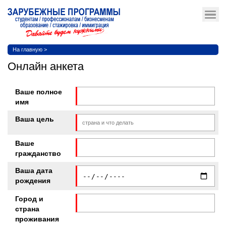
На главную
>
Онлайн анкета
Ваше полное
имя
Ваша цель
Ваше
гражданство
Ваша дата
рождения
Город и
страна
проживания