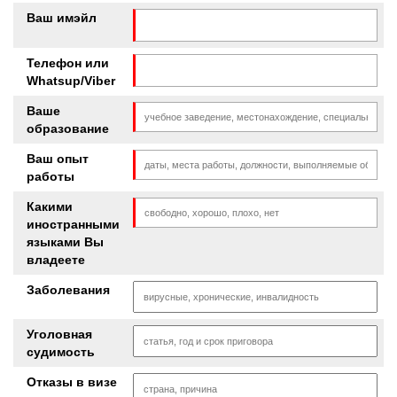
Ваш имэйл
Телефон или
Whatsup/Viber
Ваше
образование
Ваш опыт
работы
Какими
иностранными
языками Вы
владеете
Заболевания
Уголовная
судимость
Отказы в визе