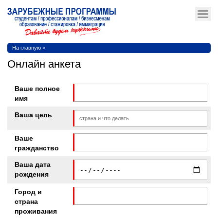
На главную
>
Онлайн анкета
Ваше полное
имя
Ваша цель
Ваше
гражданство
Ваша дата
рождения
Город и
страна
проживания