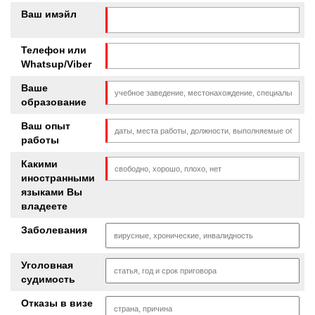
Ваш имэйл
Телефон или
Whatsup/Viber
Ваше
образование
Ваш опыт
работы
Какими
иностранными
языками Вы
владеете
Заболевания
Уголовная
судимость
Отказы в визе