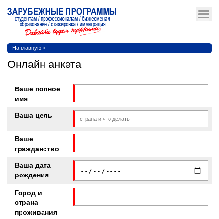
На главную
>
Онлайн анкета
Ваше полное
имя
Ваша цель
Ваше
гражданство
Ваша дата
рождения
Город и
страна
проживания