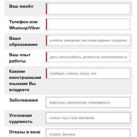
Ваш имэйл
Телефон или
Whatsup/Viber
Ваше
образование
Ваш опыт
работы
Какими
иностранными
языками Вы
владеете
Заболевания
Уголовная
судимость
Отказы в визе