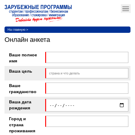
На главную
>
Онлайн анкета
Ваше полное
имя
Ваша цель
Ваше
гражданство
Ваша дата
рождения
Город и
страна
проживания