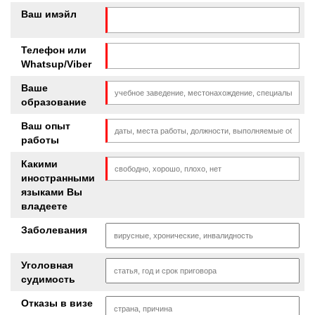
Ваш имэйл
Телефон или
Whatsup/Viber
Ваше
образование
Ваш опыт
работы
Какими
иностранными
языками Вы
владеете
Заболевания
Уголовная
судимость
Отказы в визе