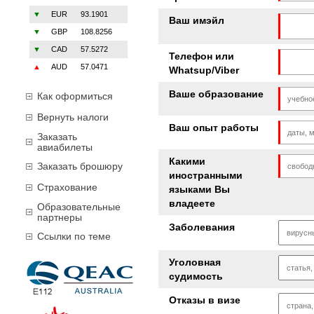
▼
EUR
93.1901
Ваш имэйл
▼
GBP
108.8256
▼
CAD
57.5272
Телефон или
▲
AUD
57.0471
Whatsup/Viber
Ваше образование
Как оформиться
Вернуть налоги
Ваш опыт работы
Заказать
авиабилеты
Какими
Заказать брошюру
иностранными
Страхование
языками Вы
владеете
Образовательные
партнеры
Заболевания
Ссылки по теме
Уголовная
судимость
Отказы в визе