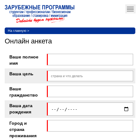
На главную
>
Онлайн анкета
Ваше полное
имя
Ваша цель
Ваше
гражданство
Ваша дата
рождения
Город и
страна
проживания