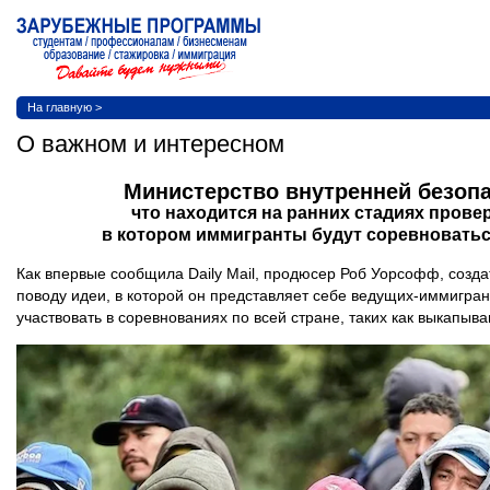
На главную
>
О важном и интересном
Министерство внутренней безопа
что находится на ранних стадиях прове
в котором иммигранты будут соревноваться
Как впервые сообщила Daily Mail, продюсер Роб Уорсофф, созда
поводу идеи, в которой он представляет себе ведущих-иммигран
участвовать в соревнованиях по всей стране, таких как выкапыв