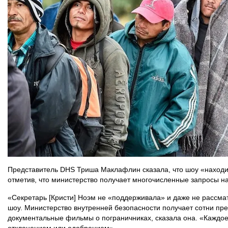
Представитель DHS Триша Маклафлин сказала, что шоу «находи
отметив, что министерство получает многочисленные запросы н
«Секретарь [Кристи] Ноэм не «поддерживала» и даже не рассма
шоу. Министерство внутренней безопасности получает сотни пр
документальные фильмы о пограничниках, сказала она. «Каждо