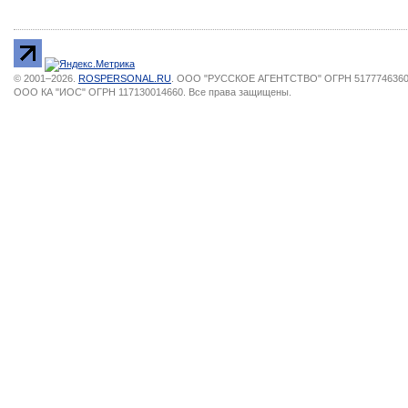
© 2001–2026.
ROSPERSONAL.RU
. ООО "РУССКОЕ АГЕНТСТВО" ОГРН 51777463603
ООО КА "ИОС" ОГРН 117130014660. Все права защищены.