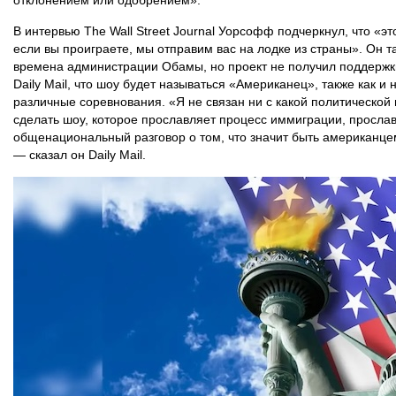
отклонением или одобрением».
В интервью The Wall Street Journal Уорсофф подчеркнул, что «э
если вы проиграете, мы отправим вас на лодке из страны». Он т
времена администрации Обамы, но проект не получил поддержк
Daily Mail, что шоу будет называться «Американец», также как и 
различные соревнования. «Я не связан ни с какой политической
сделать шоу, которое прославляет процесс иммиграции, прославл
общенациональный разговор о том, что значит быть американцем
— сказал он Daily Mail.