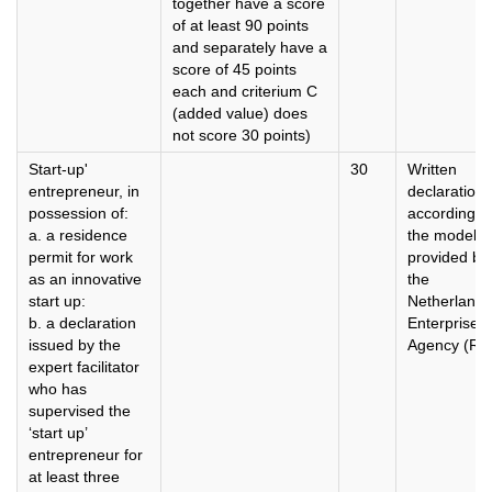
together have a score
of at least 90 points
and separately have a
score of 45 points
each and criterium C
(added value) does
not score 30 points)
Start-up'
30
Written
entrepreneur, in
declaration
possession of:
according t
a. a residence
the model
permit for work
provided by
as an innovative
the
start up:
Netherlands
b. a declaration
Enterprise
issued by the
Agency (RV
expert facilitator
who has
supervised the
‘start up’
entrepreneur for
at least three