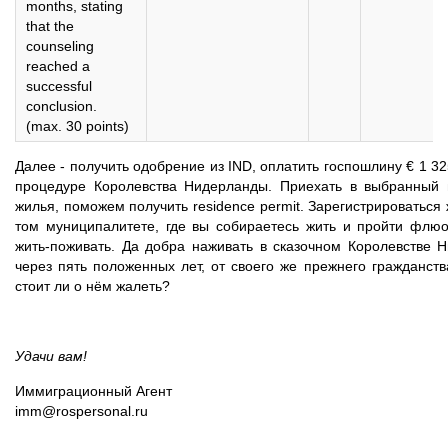
months, stating
that the
counseling
reached a
successful
conclusion.
(max. 30 points)
Далее - получить одобрение из IND, оплатить госпошлину € 1 3
процедуре Королевства Нидерланды. Приехать в выбранный
жилья, поможем получить residence permit. Зарегистрироваться 
том муниципалитете, где вы собираетесь жить и пройти фл
жить-поживать. Да добра наживать в сказочном Королевстве Н
через пять положенных лет, от своего же прежнего гражданст
стоит ли о нём жалеть?
Удачи вам!
Иммиграционный Агент
imm@rospersonal.ru