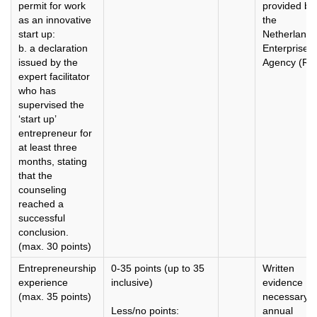
permit for work
provided by
as an innovative
the
start up:
Netherlands
b. a declaration
Enterprise
issued by the
Agency (RV
expert facilitator
who has
supervised the
‘start up’
entrepreneur for
at least three
months, stating
that the
counseling
reached a
successful
conclusion.
(max. 30 points)
Entrepreneurship
0-35 points (up to 35
Written
experience
inclusive)
evidence
(max. 35 points)
necessary (
Less/no points:
annual