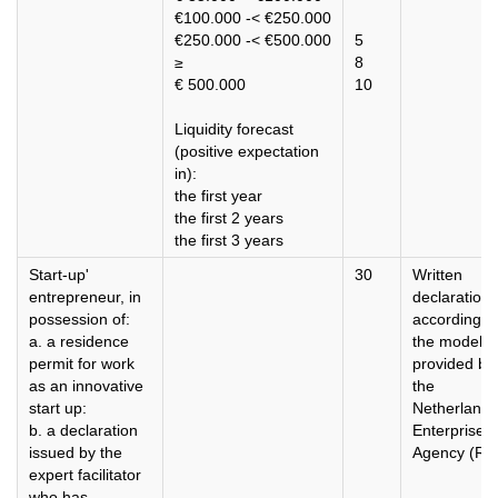
€100.000 -< €250.000
€250.000 -< €500.000
5
≥
8
€ 500.000
10
Liquidity forecast
(positive expectation
in):
the first year
the first 2 years
the first 3 years
Start-up'
30
Written
entrepreneur, in
declaration
possession of:
according t
a. a residence
the model
permit for work
provided by
as an innovative
the
start up:
Netherlands
b. a declaration
Enterprise
issued by the
Agency (RV
expert facilitator
who has