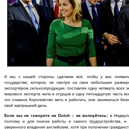
А мы с нашей стороны сделаем всё, чтобы у вас появила
государстве, которое, не смотря на свои небольшие разме
экспортёром сельхозпродукции, поставляя одну четверть всех э
мирового экспорта чили и огурцов и одну пятнадцатую часть в
это славное Королевство жить и работать, или заниматься бизн
свой завтрашний день.
Если вы не говорите на Dutch – не волнуйтесь:
в Нидерла
поэтому и для поиска работы и самого трудоустройства, и
уверенного владения английским, хотя при получении гражданст