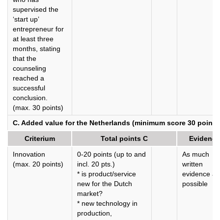
supervised the
‘start up’
entrepreneur for
at least three
months, stating
that the
counseling
reached a
successful
conclusion.
(max. 30 points)
C. Added value for the Netherlands (minimum score 30 points
Criterium
Total points C
Evidence
Innovation
0-20 points (up to and
As much
(max. 20 points)
incl. 20 pts.)
written
* is product/service
evidence as
new for the Dutch
possible
market?
* new technology in
production,