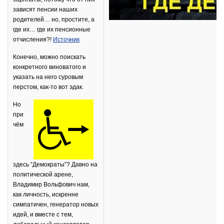
зависят пенсии наших
родителей… но, простите, а
где их… где их пенсионные
отчисления?!
Источник
Конечно, можно поискать
конкретного виноватого и
указать на него суровым
перстом, как-то вот эдак.
Но
при
чём
здесь “Демократы”? Давно на
политической арене,
Владимир Вольфович нам,
как личность, искренне
симпатичен, генератор новых
идей, и вместе с тем,