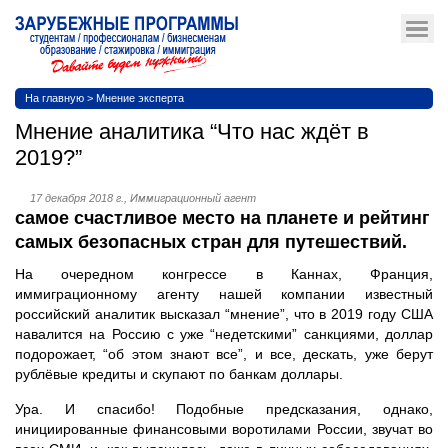
На главную
>
Мнение эксперта
Мнение аналитика “Что нас ждёт в
2019?”
17 декабря 2018 г., Иммиграционный агент
самое счастливое место на планете и рейтинг
самых безопасных стран для путешествий.
На очередном конгрессе в Каннах, Франция,
иммиграционному агенту нашей компании известный
российский аналитик высказал “мнение”, что в 2019 году США
навалится на Россию с уже “недетскими” санкциями, доллар
подорожает, “об этом знают все”, и все, дескать, уже берут
рублёвые кредиты и скупают по банкам доллары.
Ура. И спасибо! Подобные предсказания, однако,
инициированные финансовыми воротилами России, звучат во