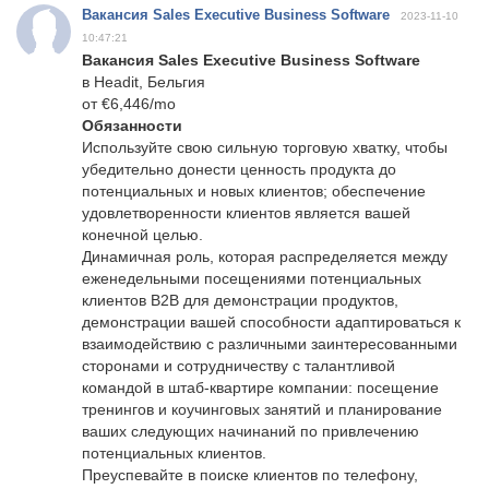
Вакансия Sales Executive Business Software
2023-11-10
10:47:21
Вакансия Sales Executive Business Software
в Headit, Бельгия
от €6,446/mo
Обязанности
Используйте свою сильную торговую хватку, чтобы
убедительно донести ценность продукта до
потенциальных и новых клиентов; обеспечение
удовлетворенности клиентов является вашей
конечной целью.
Динамичная роль, которая распределяется между
еженедельными посещениями потенциальных
клиентов B2B для демонстрации продуктов,
демонстрации вашей способности адаптироваться к
взаимодействию с различными заинтересованными
сторонами и сотрудничеству с талантливой
командой в штаб-квартире компании: посещение
тренингов и коучинговых занятий и планирование
ваших следующих начинаний по привлечению
потенциальных клиентов.
Преуспевайте в поиске клиентов по телефону,