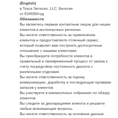
(English)
в Tosca Services, LLC, Бельгия
от €34590/год
Обязанности
Вы являетесь первым контактным лицом для наших
клиентов в англоязычных регионах.
Вы несете ответственность за привлечение
клиентов и предоставляете отличный сервис,
который позволит вам построить долгосрочные
отношения с нашими клиентами.
Вы преобразуете потребности клиентов в
правильный и своевременный процесс от заказа к
счету посредством постоянного диалога с
различными отделами.
Вы несете ответственность за оценку,
коммуникацию, доработку и последующие проверки
запасов у клиентов.
Вы участвуете в ежемесячных собраниях по обзору
клиентов.
Вы следите за декларациями клиента и решаете
любые возникающие вопросы.
Вы несете ответственность за основные данные