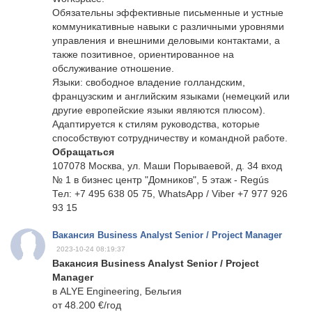
Обязательны эффективные письменные и устные
коммуникативные навыки с различными уровнями
управления и внешними деловыми контактами, а
также позитивное, ориентированное на
обслуживание отношение.
Языки: свободное владение голландским,
французским и английским языками (немецкий или
другие европейские языки являются плюсом).
Адаптируется к стилям руководства, которые
способствуют сотрудничеству и командной работе.
Обращаться
107078 Москва, ул. Маши Порываевой, д. 34 вход
№ 1 в бизнес центр "Домников", 5 этаж - Regús
Тел: +7 495 638 05 75, WhatsApp / Viber +7 977 926
93 15
Вакансия Business Analyst Senior / Project Manager
2023-10-24 08:19:37
Вакансия Business Analyst Senior / Project
Manager
в ALYE Engineering, Бельгия
от 48.200 €/год