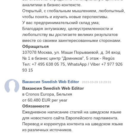
аналитики в бизнес-контексте.
Открытый, с глобальным мышлением, любопытный,
чтобы понять и изучить новые перспективы.
У вас предпринимательский склад ума;
Благодаря энтузиазму, целеустремленности и
любопытству вы достигаете великих результатов
вместе со своими заинтересованными сторонами.
Обращаться
107078 Москва, ул. Маши Порываевой, д. 34 вход
№ 1 в бизнес центр "Домников", 5 этаж - Regús
Тел: +7 495 638 05 75, WhatsApp / Viber +7 977 926
93 15
Вакансия Swedish Web Editor
2023-10-29 13:23:31
Вакансия Swedish Web Editor
в Cronos Europa, Бельгия
от 60,480 EUR per year
Обязанности
Ежедневное написание статей на шведском языке
для новостного сайта Европейского парламента.
Перевод и корректура контента на шведском языке
из различных источников.