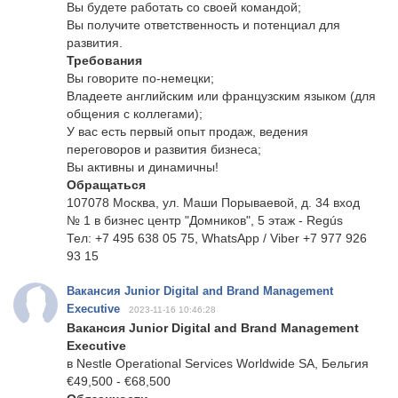
Вы будете работать со своей командой;
Вы получите ответственность и потенциал для
развития.
Требования
Вы говорите по-немецки;
Владеете английским или французским языком (для
общения с коллегами);
У вас есть первый опыт продаж, ведения
переговоров и развития бизнеса;
Вы активны и динамичны!
Обращаться
107078 Москва, ул. Маши Порываевой, д. 34 вход
№ 1 в бизнес центр "Домников", 5 этаж - Regús
Тел: +7 495 638 05 75, WhatsApp / Viber +7 977 926
93 15
Вакансия Junior Digital and Brand Management
Executive
2023-11-16 10:46:28
Вакансия Junior Digital and Brand Management
Executive
в Nestle Operational Services Worldwide SA, Бельгия
€49,500 - €68,500