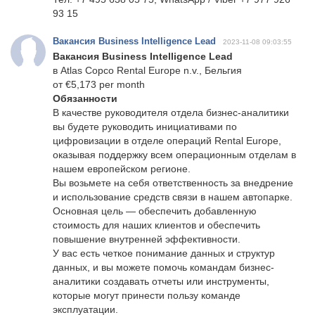
93 15
Вакансия Business Intelligence Lead
2023-11-08 09:03:55
Вакансия Business Intelligence Lead
в Atlas Copco Rental Europe n.v., Бельгия
от €5,173 per month
Обязанности
В качестве руководителя отдела бизнес-аналитики
вы будете руководить инициативами по
цифровизации в отделе операций Rental Europe,
оказывая поддержку всем операционным отделам в
нашем европейском регионе.
Вы возьмете на себя ответственность за внедрение
и использование средств связи в нашем автопарке.
Основная цель — обеспечить добавленную
стоимость для наших клиентов и обеспечить
повышение внутренней эффективности.
У вас есть четкое понимание данных и структур
данных, и вы можете помочь командам бизнес-
аналитики создавать отчеты или инструменты,
которые могут принести пользу команде
эксплуатации.