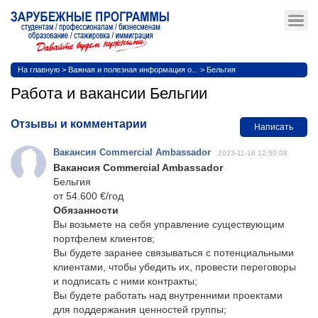
На главную
>
Важная и полезная информация о...
>
Бельгия
Работа и вакансии Бельгии
Отзывы и комментарии
Написать
Вакансия Commercial Ambassador
2023-11-18 12:50:08
Вакансия Commercial Ambassador
Бельгия
от 54.600 €/год
Обязанности
Вы возьмете на себя управление существующим
портфелем клиентов;
Вы будете заранее связываться с потенциальными
клиентами, чтобы убедить их, провести переговоры
и подписать с ними контракты;
Вы будете работать над внутренними проектами
для поддержания ценностей группы;