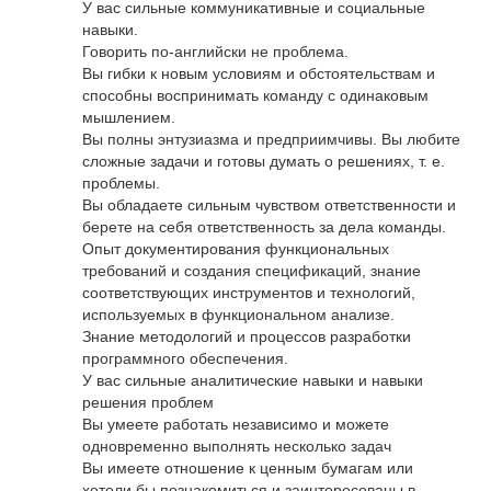
У вас сильные коммуникативные и социальные
навыки.
Говорить по-английски не проблема.
Вы гибки к новым условиям и обстоятельствам и
способны воспринимать команду с одинаковым
мышлением.
Вы полны энтузиазма и предприимчивы. Вы любите
сложные задачи и готовы думать о решениях, т. е.
проблемы.
Вы обладаете сильным чувством ответственности и
берете на себя ответственность за дела команды.
Опыт документирования функциональных
требований и создания спецификаций, знание
соответствующих инструментов и технологий,
используемых в функциональном анализе.
Знание методологий и процессов разработки
программного обеспечения.
У вас сильные аналитические навыки и навыки
решения проблем
Вы умеете работать независимо и можете
одновременно выполнять несколько задач
Вы имеете отношение к ценным бумагам или
хотели бы познакомиться и заинтересованы в