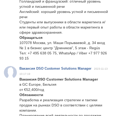
Голландский и французский: отличный уровень
устной и письменной речи
Английский: хороший уровень устной и письменной
речи
Студенты или выпускники в области маркетинга и/
или первый опыт работы в области маркетинга в
сфере здравоохранения.
Обращаться
107078 Москва, ул. Маши Порываевой, д. 34 вход
№ 1 в бизнес центр "Домников", 5 этаж - Regús
Тел: +7 495 638 05 75, WhatsApp / Viber +7 977 926
93 15
Вакансия DSO Customer Solutions Manager
2023-11-13
10:17:19
Вакансия DSO Customer Solutions Manager
в GC Europe, Бельгия
от €52,400/год
Обязанности
Разработка и реализация стратегии и тактики
продаж на рынках DSO в соответствии с целями
компании.
Планирование всей деятельности по продажам