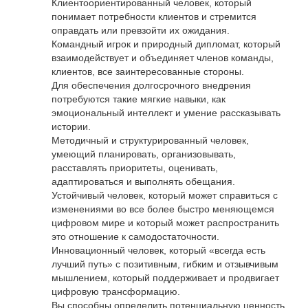
Клиентоориентированный человек, который
понимает потребности клиентов и стремится
оправдать или превзойти их ожидания.
Командный игрок и природный дипломат, который
взаимодействует и объединяет членов команды,
клиентов, все заинтересованные стороны.
Для обеспечения долгосрочного внедрения
потребуются такие мягкие навыки, как
эмоциональный интеллект и умение рассказывать
истории.
Методичный и структурированный человек,
умеющий планировать, организовывать,
расставлять приоритеты, оценивать,
адаптироваться и выполнять обещания.
Устойчивый человек, который может справиться с
изменениями во все более быстро меняющемся
цифровом мире и который может распространить
это отношение к самодостаточности.
Инновационный человек, который «всегда есть
лучший путь» с позитивным, гибким и отзывчивым
мышлением, который поддерживает и продвигает
цифровую трансформацию.
Вы способны определить потенциальную ценность