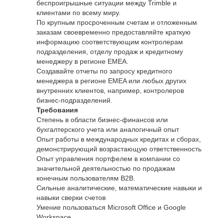
беспроигрышные ситуации между Trimble и
клиентами по всему миру.
По крупным просроченным счетам и отложенным
заказам своевременно предоставляйте краткую
информацию соответствующим контролерам
подразделения, отделу продаж и кредитному
менеджеру в регионе EMEA.
Создавайте отчеты по запросу кредитного
менеджера в регионе EMEA или любых других
внутренних клиентов, например, контролеров
бизнес-подразделений.
Требования
Степень в области бизнес-финансов или
бухгалтерского учета или аналогичный опыт
Опыт работы в международных кредитах и сборах,
демонстрирующий возрастающую ответственность
Опыт управления портфелем в компании со
значительной деятельностью по продажам
конечным пользователям B2B.
Сильные аналитические, математические навыки и
навыки сверки счетов
Умение пользоваться Microsoft Office и Google
Workspace.