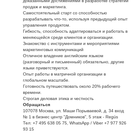
доказанными достижениями в разработке стратегий
продаж и маркетинга.
Самостоятельный старт со способностью
разрабатывать что-то, используя предыдущий опыт
управления продуктом.
Гибкость, способность адаптироваться и работать в
меняющейся среде клиентов и организации.
Знакомство с инструментами и мероприятиями
маркетинговых коммуникаций
Отличное владение английским языком
(разговорный и письменный) обязательно, другие
языки приветствуются.
Опыт работы в матричной организации в
глобальном масштабе.
Готовность путешествовать около 20% рабочего
времени.
Строгая деловая этика и честность
Обращаться
107078 Москва, ул. Маши Порываевой, д. 34 вход
№ 1 в бизнес центр "Домников", 5 этаж - Regús
Тел: +7 495 638 05 75, WhatsApp / Viber +7 977 926
93 15