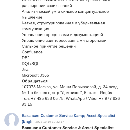
расширении своих знаний
Аналитический ум и сильное концептуальное
мышление
Четкая, структурированная и убедительная
коммуникация
Управление процессами и документацией
Управление заинтересованными сторонами
Сильное принятие решений
Confluence
DB2
DQL/SQL
Jira
Microsoft 0365
Обращаться
107078 Москва, ул. Маши Порываевой, д. 34 вход
№ 1 в бизнес центр "Домников", 5 этаж - Regús
Тел: +7 495 638 05 75, WhatsApp / Viber +7 977 926
93 15
Вакансия Customer Service &amp; Asset Specialist
(Engli
2023-10-19 10:32:17
Вакансия Customer Service & Asset Specialist