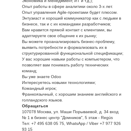
Экономика и Менеджмент, ИТ и т.д.);
Опыт работы в сфере аналитики около 3-х лет.
Опыт управления Agile-проектами будет плюсом.
Энтузиаст и хороший коммуникатор как с людьми в
бизнесе, так и с их командами разработчиков;
Вам нравится прямой контакт с клиентами, вы
адаптируете свое общение к их рынку;
Вы можете проанализировать бизнес-проблему,
выявить потребности и формализовать их в
структурированной функциональной спецификации;
У вас хорошие навыки работы с компьютером, что
позволяет вам понимать работу технических
команд;
Вы уже знаете Odoo
Интересуетесь новыми технологиями;
Командный игрок;
Франкоязычный, с хорошим знанием английского и
голландского языков.
Обращаться
107078 Москва, ул. Маши Порываевой, д. 34 вход
№ 1 в бизнес центр "Домников", 5 этаж - Regús
Тел: +7 495 638 05 75, WhatsApp / Viber +7 977 926
93 15