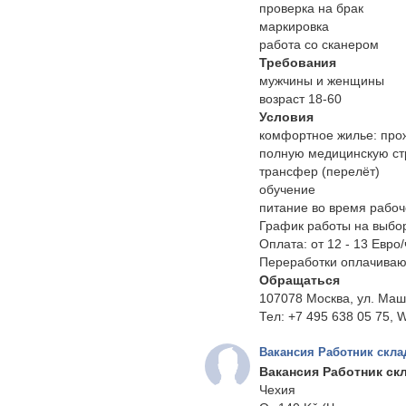
проверка на брак
маркировка
работа со сканером
Требования
мужчины и женщины
возраст 18-60
Условия
комфортное жилье: прожи
полную медицинскую ст
трансфер (перелёт)
обучение
питание во время рабо
График работы на выбор (
Оплата: от 12 - 13 Евро/
Переработки оплачиваю
Обращаться
107078 Москва, ул. Маш
Тел: +7 495 638 05 75, W
Вакансия Работник скла
Вакансия Работник ск
Чехия