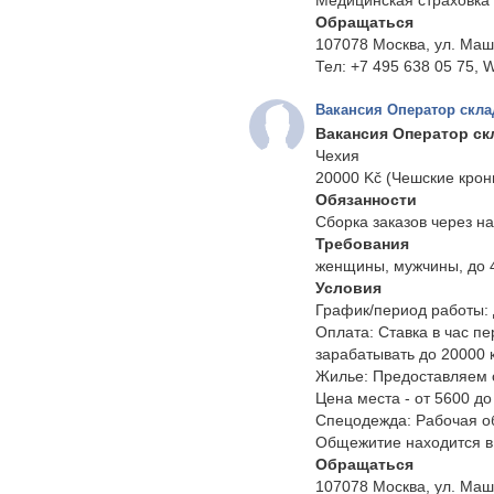
Медицинская страховка 
Обращаться
107078 Москва, ул. Маш
Тел: +7 495 638 05 75, W
Вакансия Оператор скла
Вакансия Оператор ск
Чехия
20000 Kč (Чешские крон
Обязанности
Сборка заказов через н
Требования
женщины, мужчины, до 
Условия
График/период работы: Д
Оплата: Ставка в час п
зарабатывать до 20000 к
Жилье: Предоставляем 
Цена места - от 5600 до
Спецодежда: Рабочая об
Общежитие находится в 
Обращаться
107078 Москва, ул. Маш