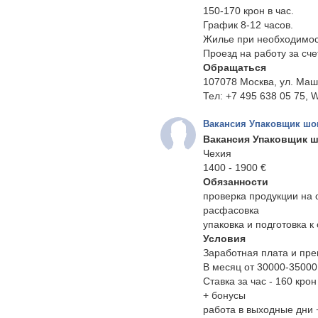
150-170 крон в час.
График 8-12 часов.
Жилье при необходимос
Проезд на работу за сч
Обращаться
107078 Москва, ул. Маш
Тел: +7 495 638 05 75, W
Вакансия Упаковщик шок
Вакансия Упаковщик ш
Чехия
1400 - 1900 €
Обязанности
проверка продукции на о
расфасовка
упаковка и подготовка к
Условия
Заработная плата и пре
В месяц от 30000-35000
Ставка за час - 160 кро
+ бонусы
работа в выходные дни