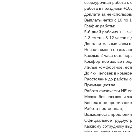
сверхурочная работа с 
работа в праздники +1
доплата за неиспользов
Выплаты четко с 10 по 
График работы:
5-6 дней рабочих + 1 в
2-3 смены 8-12 часов в 
Дополнительные часы 
Ночная смена по желанию
Каждые 2 часа есть пер
Комфортное жилье пред
Жилье комфортное, есть 
До 4-х человек в номер
Расстояние до работы о
Преимущества
Работа физически НЕ с
Можно без навыков и зн
Бесплатное проживание
Работа постоянная;
Возможность продления
Официальное трудоустр
Каждому сотруднику вы