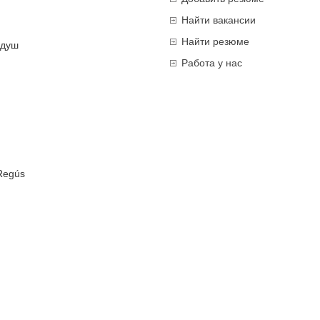
Найти вакансии
Найти резюме
 душ
Работа у нас
 Regús