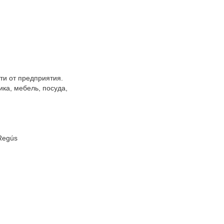
ти от предприятия.
ика, мебель, посуда,
Regús