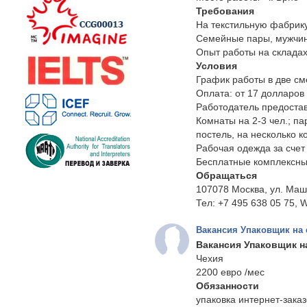
Требования
На текстильную фабрику
Семейные пары, мужчин
Опыт работы на складах
Условия
График работы в две сме
Оплата: от 17 долларов 
Работодатель предостав
Комнаты на 2-3 чел.; па
постель, на несколько 
Рабочая одежда за счет
Бесплатные комплексны
Обращаться
107078 Москва, ул. Маши
Тел: +7 495 638 05 75, W
Вакансия Упаковщик на 
Вакансия Упаковщик н
Чехия
2200 евро /мес
Обязанности
упаковка интернет-заказ