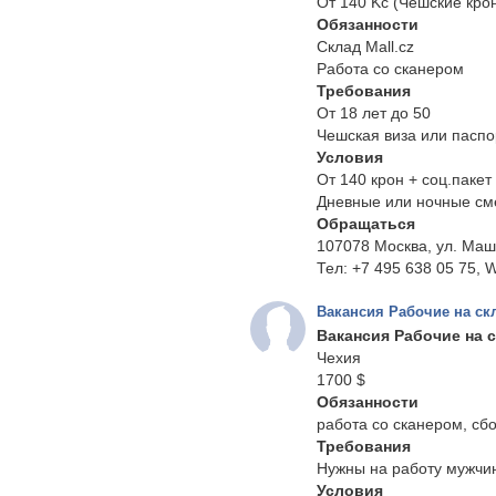
От 140 Kč (Чешские кро
Обязанности
Склад Mall.cz
Работа со сканером
Требования
От 18 лет до 50
Чешская виза или паспо
Условия
От 140 крон + соц.пакет
Дневные или ночные с
Обращаться
107078 Москва, ул. Маш
Тел: +7 495 638 05 75, W
Вакансия Рабочие на ск
Вакансия Рабочие на 
Чехия
1700 $
Обязанности
работа со сканером, сбо
Требования
Нужны на работу мужчи
Условия