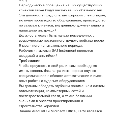
миру.
Периодические посещения наших существующих
клиентов также будут частью ваших обязанностей.
Эта должность предполагает широкий спектр задач,
включая производство оборудования, производство
по заказам клиентов, внутреннюю документацию и
написание инструкций.
Должность может быть начата немедленно, с
возможностью постоянного трудоустройства после
6-месячного испытательного периода.
Рабочими языками SAJ Instrument являются
шведский и английский.
Требования
Чтобы преуспеть в этой роли, вам необходимо
иметь степень бакалавра инженерных наук со
специализацией в области автоматизации и иметь
опыт работы с судовым оборудованием.
Вы должны обладать глубоким пониманием систем
автоматизации, компьютерных сетей и
последовательной связи, а также базовыми
знаниями в области проектирования и
строительства кораблей.
Знание AutoCAD и Microsoft Office, CRM является