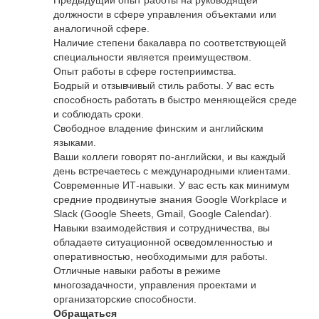
Предыдущий опыт работы на руководящей
должности в сфере управления объектами или
аналогичной сфере.
Наличие степени бакалавра по соответствующей
специальности является преимуществом.
Опыт работы в сфере гостеприимства.
Бодрый и отзывчивый стиль работы. У вас есть
способность работать в быстро меняющейся среде
и соблюдать сроки.
Свободное владение финским и английским
языками.
Ваши коллеги говорят по-английски, и вы каждый
день встречаетесь с международными клиентами.
Современные ИТ-навыки. У вас есть как минимум
средние продвинутые знания Google Workplace и
Slack (Google Sheets, Gmail, Google Calendar).
Навыки взаимодействия и сотрудничества, вы
обладаете ситуационной осведомленностью и
оперативностью, необходимыми для работы.
Отличные навыки работы в режиме
многозадачности, управления проектами и
организаторские способности.
Обращаться