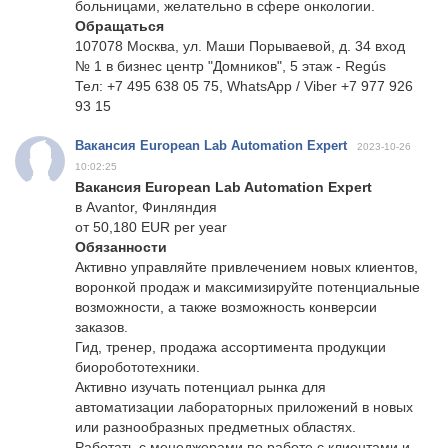
больницами, желательно в сфере онкологии.
Обращаться
107078 Москва, ул. Маши Порываевой, д. 34 вход
№ 1 в бизнес центр "Домников", 5 этаж - Regús
Тел: +7 495 638 05 75, WhatsApp / Viber +7 977 926
93 15
Вакансия European Lab Automation Expert
2023-10-26
10:02:25
Вакансия European Lab Automation Expert
в Avantor, Финляндия
от 50,180 EUR per year
Обязанности
Активно управляйте привлечением новых клиентов,
воронкой продаж и максимизируйте потенциальные
возможности, а также возможность конверсии
заказов.
Гид, тренер, продажа ассортимента продукции
биоробототехники.
Активно изучать потенциал рынка для
автоматизации лабораторных приложений в новых
или разнообразных предметных областях.
Работать с менеджерами по работе с клиентами и