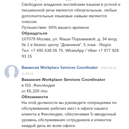
Свободное владение английским языком в устной и
письменной речи является обязательным, любые
дополнительные языковые навыки являются
плюсом.
Путешествие: 60% вашего времени
Обращаться
107078 Москва, ул. Маши Порываевой, д. 34 вход
№ 1 в бизнес центр "Домников", 5 этаж - Regús
Тел: +7 495 638 05 75, WhatsApp / Viber +7 977 926
93 15
Вакансия Workplace Services Coordinator
2023-10-23
11:35:41
Вакансия Workplace Services Coordinator
в ISS ,Финляндия
от €6,200 /mo
Обязанности
На этой должности вы руководите операциями по
обслуживанию рабочих мест в офисе нашего
клиента в Финляндии, обеспечивая 5-звездочный
уровень обслуживания сотрудников и клиентов
каждый день во всем офисе.