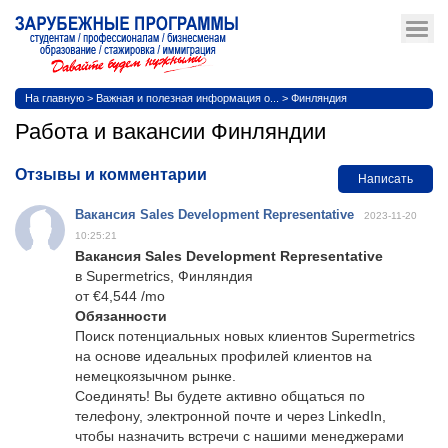
На главную
>
Важная и полезная информация о...
>
Финляндия
Работа и вакансии Финляндии
Отзывы и комментарии
Написать
Вакансия Sales Development Representative
2023-11-20
10:25:21
Вакансия Sales Development Representative
в Supermetrics, Финляндия
от €4,544 /mo
Обязанности
Поиск потенциальных новых клиентов Supermetrics
на основе идеальных профилей клиентов на
немецкоязычном рынке.
Соединять! Вы будете активно общаться по
телефону, электронной почте и через LinkedIn,
чтобы назначить встречи с нашими менеджерами