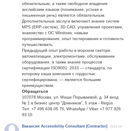
обязательным, а также свободное владение
английским языком (понимание, устная и
письменная речь) является обязательным.
Дополнительные заслуги включают знание систем
MPS (ERP-систем), 3D CAD, управления проектами,
знакомство с ОС Windows, навыки
программирования, опыт тестирования и готовность
путешествовать.
Предыдущий опыт работы в морском секторе,
автоматизации, электромонтаже, обслуживании
оборудования, а также знание процессов
сертификации ISO9001: 2015 — стандарта, по
которому наша компания с гордостью
сертифицирована, — является большим
преимуществом.
Обращаться
107078 Москва, ул. Маши Порываевой, д. 34 вход
№ 1 в бизнес центр "Домников", 5 этаж - Regús
Тел: +7 495 638 05 75, WhatsApp / Viber +7 977 926
93 15
Вакансия Accessibility Consultant (Contractor)
2023-10-