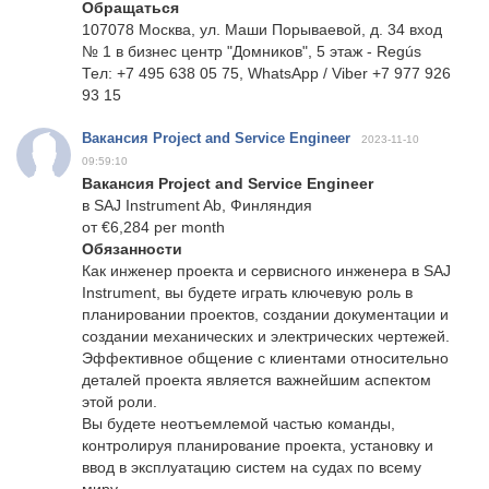
Обращаться
107078 Москва, ул. Маши Порываевой, д. 34 вход
№ 1 в бизнес центр "Домников", 5 этаж - Regús
Тел: +7 495 638 05 75, WhatsApp / Viber +7 977 926
93 15
Вакансия Project and Service Engineer
2023-11-10
09:59:10
Вакансия Project and Service Engineer
в SAJ Instrument Ab, Финляндия
от €6,284 per month
Обязанности
Как инженер проекта и сервисного инженера в SAJ
Instrument, вы будете играть ключевую роль в
планировании проектов, создании документации и
создании механических и электрических чертежей.
Эффективное общение с клиентами относительно
деталей проекта является важнейшим аспектом
этой роли.
Вы будете неотъемлемой частью команды,
контролируя планирование проекта, установку и
ввод в эксплуатацию систем на судах по всему