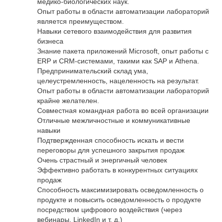
медико-биологических наук.
Опыт работы в области автоматизации лабораторий
является преимуществом.
Навыки сетевого взаимодействия для развития
бизнеса
Знание пакета приложений Microsoft, опыт работы с
ERP и CRM-системами, такими как SAP и Athena.
Предпринимательский склад ума,
целеустремленность, нацеленность на результат.
Опыт работы в области автоматизации лабораторий
крайне желателен.
Совместная командная работа во всей организации
Отличные межличностные и коммуникативные
навыки
Подтвержденная способность искать и вести
переговоры для успешного закрытия продаж
Очень страстный и энергичный человек
Эффективно работать в конкурентных ситуациях
продаж
Способность максимизировать осведомленность о
продукте и повысить осведомленность о продукте
посредством цифрового воздействия (через
вебинары, LinkedIn и т. д.)