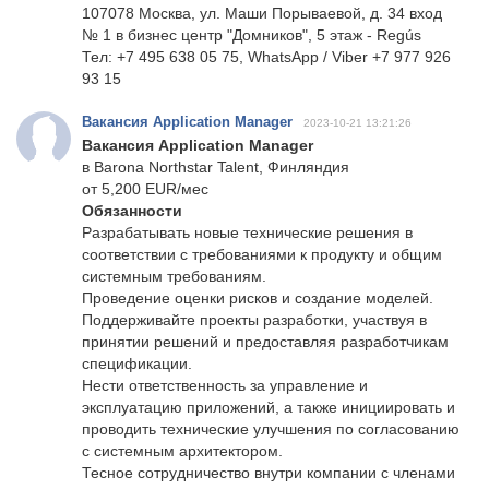
107078 Москва, ул. Маши Порываевой, д. 34 вход
№ 1 в бизнес центр "Домников", 5 этаж - Regús
Тел: +7 495 638 05 75, WhatsApp / Viber +7 977 926
93 15
Вакансия Application Manager
2023-10-21 13:21:26
Вакансия Application Manager
в Barona Northstar Talent, Финляндия
от 5,200 EUR/мес
Обязанности
Разрабатывать новые технические решения в
соответствии с требованиями к продукту и общим
системным требованиям.
Проведение оценки рисков и создание моделей.
Поддерживайте проекты разработки, участвуя в
принятии решений и предоставляя разработчикам
спецификации.
Нести ответственность за управление и
эксплуатацию приложений, а также инициировать и
проводить технические улучшения по согласованию
с системным архитектором.
Тесное сотрудничество внутри компании с членами