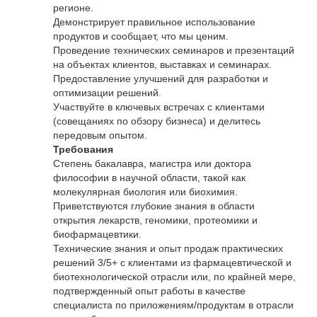
регионе.
Демонстрирует правильное использование
продуктов и сообщает, что мы ценим.
Проведение технических семинаров и презентаций
на объектах клиентов, выставках и семинарах.
Предоставление улучшений для разработки и
оптимизации решений.
Участвуйте в ключевых встречах с клиентами
(совещаниях по обзору бизнеса) и делитесь
передовым опытом.
Требования
Степень бакалавра, магистра или доктора
философии в научной области, такой как
молекулярная биология или биохимия.
Приветствуются глубокие знания в области
открытия лекарств, геномики, протеомики и
биофармацевтики.
Технические знания и опыт продаж практических
решений 3/5+ с клиентами из фармацевтической и
биотехнологической отрасли или, по крайней мере,
подтвержденный опыт работы в качестве
специалиста по приложениям/продуктам в отрасли