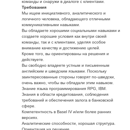
команды и снаружи в диалоге с клиентами.
Требования
Мы ищем инициативного, аналитического и
логичного человека, обладающего отличными
коммуникативными навыками.
Вы обладаете хорошими социальными навыками и
создаете хорошие условия как внутри своей
команды, так и с клиентами, уделяя особое
внимание качеству и достижению целей.
Кроме того, вы ориентированы на решения и
действуете.
Вы свободно владеете устным и письменным
английским и шведским языками. Поскольку
заинтересованные стороны говорят по-шведски,
очень важно, чтобы вы обладали этим навыком.
Знание языка программирования RPG, IBM.
Знания в области кредитования, соблюдения
требований и обеспечения залога в банковской
сфере.
Компетентность в Basel IV и/или более ранних
версиях.
Аналитические способности, хорошая структура.
Ориентация на решение.