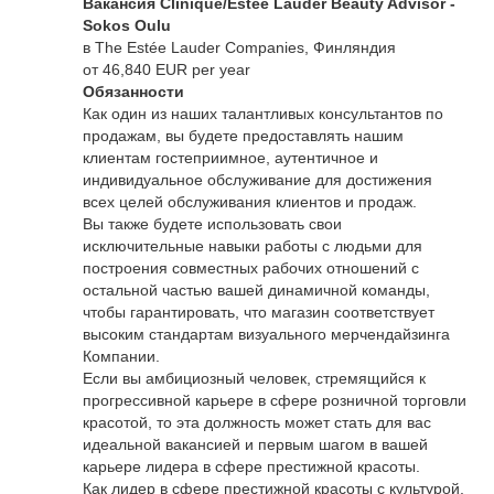
Вакансия Clinique/Estee Lauder Beauty Advisor -
Sokos Oulu
в The Estée Lauder Companies, Финляндия
от 46,840 EUR per year
Обязанности
Как один из наших талантливых консультантов по
продажам, вы будете предоставлять нашим
клиентам гостеприимное, аутентичное и
индивидуальное обслуживание для достижения
всех целей обслуживания клиентов и продаж.
Вы также будете использовать свои
исключительные навыки работы с людьми для
построения совместных рабочих отношений с
остальной частью вашей динамичной команды,
чтобы гарантировать, что магазин соответствует
высоким стандартам визуального мерчендайзинга
Компании.
Если вы амбициозный человек, стремящийся к
прогрессивной карьере в сфере розничной торговли
красотой, то эта должность может стать для вас
идеальной вакансией и первым шагом в вашей
карьере лидера в сфере престижной красоты.
Как лидер в сфере престижной красоты с культурой,