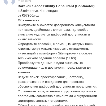
31 09:48:24
Вакансия Accessibility Consultant (Contractor)
в Siteimprove, Финляндия
от €57900/год
Обязанности
Выступайте в качестве доверенного консультанта
при взаимодействии с клиентами, где особое
внимание уделяется цифровой доступности и
инклюзивности.
Определите способы, с помощью которых наши
клиенты могут максимизировать окупаемость
инвестиций в платформу Siteimprove на основе
технического задания проекта (SOW).
Преобразуйте данные и идеи в значимые
рекомендации для достижения результатов для
клиента.
Ведите поиск, проектирование, настройку,
развертывание и внедрение для проектов
обеспечения цифровой доступности предприятия.
Управляйте определением содержания проекта и
программы совместно с клиентами и внутренними
заинтересованными сторонами.
Обучайте и распространяйте знания о цифровой