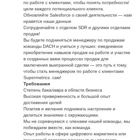
по работе с клиентами, чтобы понять потребности/
цели каждого потенциального клиента.
Обновляйте Salesforce о своей деятельности — нам
нравятся наши данные
Сотрудничайте с отделом SDR и другими отделами
продаж!
Вы будете подчиняться менеджеру по продажам
команды DACH и учиться у лучших: ежедневное
приобретение навыков продаж на работе и участие
в созданных вами процессах продаж для
заключения выигранной сделки — это путь к тому,
чтобы стать менеджером по работе с клиентами
Supermetrics. сам!
Требования
Степень бакалавра в области бизнеса
Высокая приверженность и большой опыт
достижения целей
Позитив и желание поднимать настроение и
делиться знаниями с окружающими.
Мы не соревнуемся с членами нашей команды, мы
побеждаем вместе, как команда.
Опыт работы в сфере цифрового маркетинга или