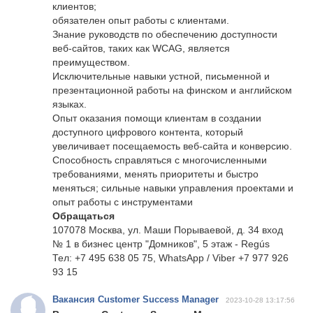
клиентов;
обязателен опыт работы с клиентами.
Знание руководств по обеспечению доступности
веб-сайтов, таких как WCAG, является
преимуществом.
Исключительные навыки устной, письменной и
презентационной работы на финском и английском
языках.
Опыт оказания помощи клиентам в создании
доступного цифрового контента, который
увеличивает посещаемость веб-сайта и конверсию.
Способность справляться с многочисленными
требованиями, менять приоритеты и быстро
меняться; сильные навыки управления проектами и
опыт работы с инструментами
Обращаться
107078 Москва, ул. Маши Порываевой, д. 34 вход
№ 1 в бизнес центр "Домников", 5 этаж - Regús
Тел: +7 495 638 05 75, WhatsApp / Viber +7 977 926
93 15
Вакансия Customer Success Manager
2023-10-28 13:17:56