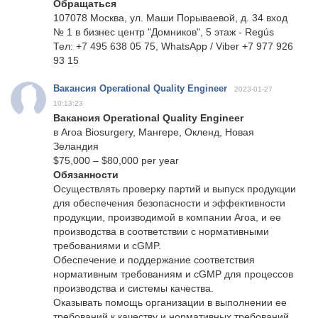
Обращаться
107078 Москва, ул. Маши Порываевой, д. 34 вход
№ 1 в бизнес центр "Домников", 5 этаж - Regús
Тел: +7 495 638 05 75, WhatsApp / Viber +7 977 926
93 15
Вакансия Operational Quality Engineer
2023-01-27
10:13:23
Вакансия Operational Quality Engineer
в Aroa Biosurgery, Мангере, Окленд, Новая
Зеландия
$75,000 – $80,000 per year
Обязанности
Осуществлять проверку партий и выпуск продукции
для обеспечения безопасности и эффективности
продукции, производимой в компании Aroa, и ее
производства в соответствии с нормативными
требованиями и cGMP.
Обеспечение и поддержание соответствия
нормативным требованиям и cGMP для процессов
производства и системы качества.
Оказывать помощь организации в выполнении ее
требований к качеству и нормативных требований