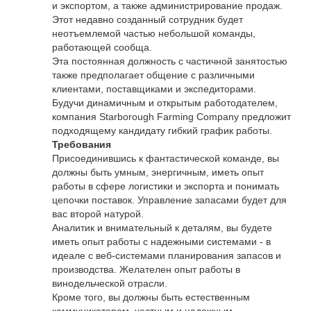
и экспортом, а также администрирование продаж.
Этот недавно созданный сотрудник будет
неотъемлемой частью небольшой команды,
работающей сообща.
Эта постоянная должность с частичной занятостью
также предполагает общение с различными
клиентами, поставщиками и экспедиторами.
Будучи динамичным и открытым работодателем,
компания Starborough Farming Company предложит
подходящему кандидату гибкий график работы.
Требования
Присоединившись к фантастической команде, вы
должны быть умным, энергичным, иметь опыт
работы в сфере логистики и экспорта и понимать
цепочки поставок. Управление запасами будет для
вас второй натурой.
Аналитик и внимательный к деталям, вы будете
иметь опыт работы с надежными системами - в
идеале с веб-системами планирования запасов и
производства. Желателен опыт работы в
винодельческой отрасли.
Кроме того, вы должны быть естественным