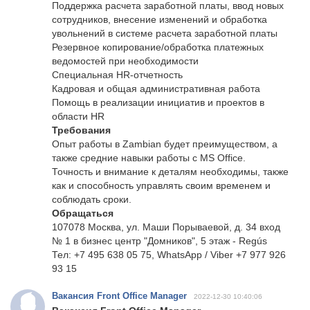
Поддержка расчета заработной платы, ввод новых
сотрудников, внесение изменений и обработка
увольнений в системе расчета заработной платы
Резервное копирование/обработка платежных
ведомостей при необходимости
Специальная HR-отчетность
Кадровая и общая административная работа
Помощь в реализации инициатив и проектов в
области HR
Требования
Опыт работы в Zambian будет преимуществом, а
также средние навыки работы с MS Office.
Точность и внимание к деталям необходимы, также
как и способность управлять своим временем и
соблюдать сроки.
Обращаться
107078 Москва, ул. Маши Порываевой, д. 34 вход
№ 1 в бизнес центр "Домников", 5 этаж - Regús
Тел: +7 495 638 05 75, WhatsApp / Viber +7 977 926
93 15
Вакансия Front Office Manager
2022-12-30 10:40:06