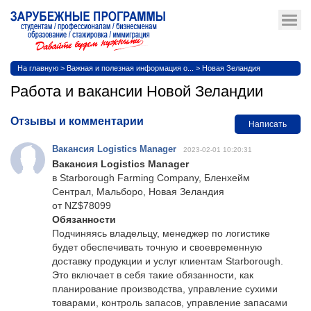
На главную
>
Важная и полезная информация о...
>
Новая Зеландия
Работа и вакансии Новой Зеландии
Отзывы и комментарии
Написать
Вакансия Logistics Manager
2023-02-01 10:20:31
Вакансия Logistics Manager
в Starborough Farming Company, Бленхейм
Сентрал, Мальборо, Новая Зеландия
от NZ$78099
Обязанности
Подчиняясь владельцу, менеджер по логистике
будет обеспечивать точную и своевременную
доставку продукции и услуг клиентам Starborough.
Это включает в себя такие обязанности, как
планирование производства, управление сухими
товарами, контроль запасов, управление запасами