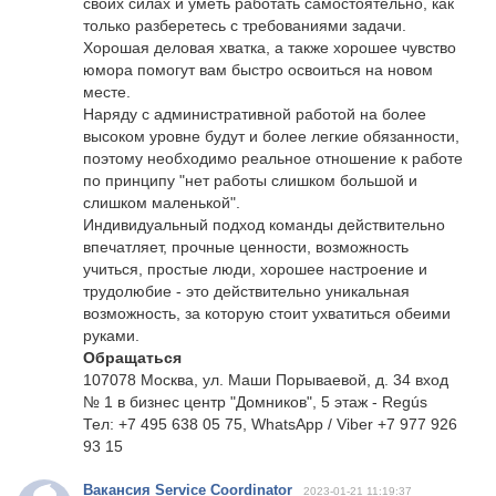
своих силах и уметь работать самостоятельно, как
только разберетесь с требованиями задачи.
Хорошая деловая хватка, а также хорошее чувство
юмора помогут вам быстро освоиться на новом
месте.
Наряду с административной работой на более
высоком уровне будут и более легкие обязанности,
поэтому необходимо реальное отношение к работе
по принципу "нет работы слишком большой и
слишком маленькой".
Индивидуальный подход команды действительно
впечатляет, прочные ценности, возможность
учиться, простые люди, хорошее настроение и
трудолюбие - это действительно уникальная
возможность, за которую стоит ухватиться обеими
руками.
Обращаться
107078 Москва, ул. Маши Порываевой, д. 34 вход
№ 1 в бизнес центр "Домников", 5 этаж - Regús
Тел: +7 495 638 05 75, WhatsApp / Viber +7 977 926
93 15
Вакансия Service Coordinator
2023-01-21 11:19:37