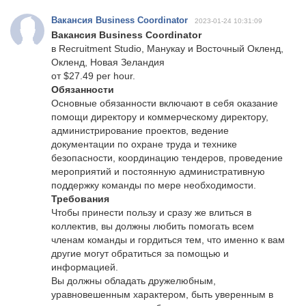
Вакансия Business Coordinator
2023-01-24 10:31:09
Вакансия Business Coordinator
в Recruitment Studio, Манукау и Восточный Окленд,
Окленд, Новая Зеландия
от $27.49 per hour.
Обязанности
Основные обязанности включают в себя оказание
помощи директору и коммерческому директору,
администрирование проектов, ведение
документации по охране труда и технике
безопасности, координацию тендеров, проведение
мероприятий и постоянную административную
поддержку команды по мере необходимости.
Требования
Чтобы принести пользу и сразу же влиться в
коллектив, вы должны любить помогать всем
членам команды и гордиться тем, что именно к вам
другие могут обратиться за помощью и
информацией.
Вы должны обладать дружелюбным,
уравновешенным характером, быть уверенным в