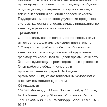
путем предоставления соответствующего обучения
и руководства, проведения обзоров качества, а
также выявления и решения проблем качества.
Поддерживать постоянное улучшение процессов
системы качества и вносить вклад в инициативы по
качеству в рамках всей компании.
Требования
Степень бакалавра в области естественных наук,
инженерного дела или эквивалентная степень
1-2 года опыта работы в области обеспечения
качества в сфере медицинского оборудования,
фармацевтической или пищевой промышленности
Знание надлежащих производственных процессов
Опыт работы в области качества в
производственной среде G
Вы будете
организованным, самостоятельным человеком с
высоким вниманием к деталям.
Обращаться
107078 Москва, ул. Маши Порываевой, д. 34 вход
№ 1 в бизнес центр "Домников", 5 этаж - Regús
Тел: +7 495 638 05 75, WhatsApp / Viber +7 977 926
93 15