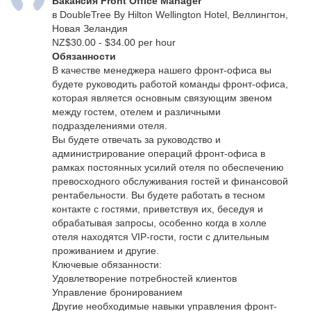
Вакансия Front Office Manager
в DoubleTree By Hilton Wellington Hotel, Веллингтон,
Новая Зеландия
NZ$30.00 - $34.00 per hour
Обязанности
В качестве менеджера нашего фронт-офиса вы
будете руководить работой команды фронт-офиса,
которая является основным связующим звеном
между гостем, отелем и различными
подразделениями отеля.
Вы будете отвечать за руководство и
администрирование операций фронт-офиса в
рамках постоянных усилий отеля по обеспечению
превосходного обслуживания гостей и финансовой
рентабельности. Вы будете работать в тесном
контакте с гостями, приветствуя их, беседуя и
обрабатывая запросы, особенно когда в холле
отеля находятся VIP-гости, гости с длительным
проживанием и другие.
Ключевые обязанности:
Удовлетворение потребностей клиентов
Управление бронированием
Другие необходимые навыки управления фронт-