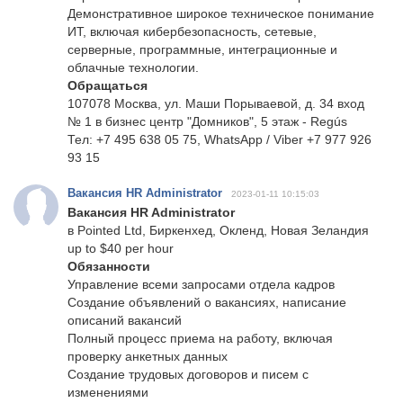
Демонстративное широкое техническое понимание
ИТ, включая кибербезопасность, сетевые,
серверные, программные, интеграционные и
облачные технологии.
Обращаться
107078 Москва, ул. Маши Порываевой, д. 34 вход
№ 1 в бизнес центр "Домников", 5 этаж - Regús
Тел: +7 495 638 05 75, WhatsApp / Viber +7 977 926
93 15
Вакансия HR Administrator
2023-01-11 10:15:03
Вакансия HR Administrator
в Pointed Ltd, Биркенхед, Окленд, Новая Зеландия
up to $40 per hour
Обязанности
Управление всеми запросами отдела кадров
Создание объявлений о вакансиях, написание
описаний вакансий
Полный процесс приема на работу, включая
проверку анкетных данных
Создание трудовых договоров и писем с
изменениями