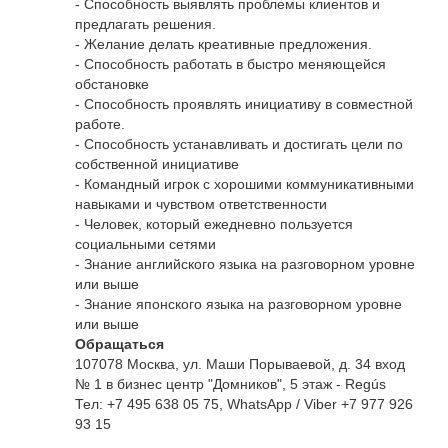
- Способность выявлять проблемы клиентов и
предлагать решения.
- Желание делать креативные предложения.
- Способность работать в быстро меняющейся
обстановке
- Способность проявлять инициативу в совместной
работе.
- Способность устанавливать и достигать цели по
собственной инициативе
- Командный игрок с хорошими коммуникативными
навыками и чувством ответственности
- Человек, который ежедневно пользуется
социальными сетями
- Знание английского языка на разговорном уровне
или выше
- Знание японского языка на разговорном уровне
или выше
Обращаться
107078 Москва, ул. Маши Порываевой, д. 34 вход
№ 1 в бизнес центр "Домников", 5 этаж - Regús
Тел: +7 495 638 05 75, WhatsApp / Viber +7 977 926
93 15