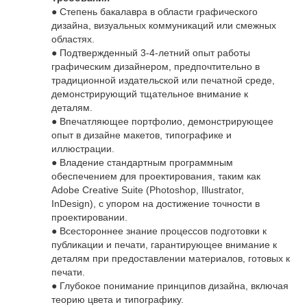
● Степень бакалавра в области графического
дизайна, визуальных коммуникаций или смежных
областях.
● Подтвержденный 3-4-летний опыт работы
графическим дизайнером, предпочтительно в
традиционной издательской или печатной среде,
демонстрирующий тщательное внимание к
деталям.
● Впечатляющее портфолио, демонстрирующее
опыт в дизайне макетов, типографике и
иллюстрации.
● Владение стандартным программным
обеспечением для проектирования, таким как
Adobe Creative Suite (Photoshop, Illustrator,
InDesign), с упором на достижение точности в
проектировании.
● Всестороннее знание процессов подготовки к
публикации и печати, гарантирующее внимание к
деталям при предоставлении материалов, готовых к
печати.
● Глубокое понимание принципов дизайна, включая
теорию цвета и типографику.