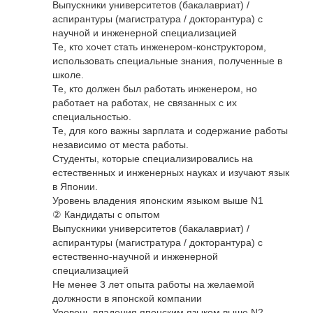
Выпускники университетов (бакалавриат) /
аспирантуры (магистратура / докторантура) с
научной и инженерной специализацией
Те, кто хочет стать инженером-конструктором,
использовать специальные знания, полученные в
школе.
Те, кто должен был работать инженером, но
работает на работах, не связанных с их
специальностью.
Те, для кого важны зарплата и содержание работы
независимо от места работы.
Студенты, которые специализировались на
естественных и инженерных науках и изучают язык
в Японии.
Уровень владения японским языком выше N1
② Кандидаты с опытом
Выпускники университетов (бакалавриат) /
аспирантуры (магистратура / докторантура) с
естественно-научной и инженерной
специализацией
Не менее 3 лет опыта работы на желаемой
должности в японской компании
Уровень владения японским языком выше N2