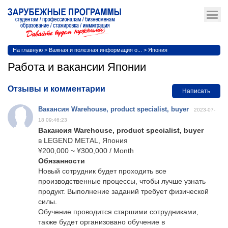
На главную
>
Важная и полезная информация о...
>
Япония
Работа и вакансии Японии
Отзывы и комментарии
Написать
Вакансия Warehouse, product specialist, buyer
2023-07-
18 09:46:23
Вакансия Warehouse, product specialist, buyer
в LEGEND METAL, Япония
¥200,000 ~ ¥300,000 / Month
Обязанности
Новый сотрудник будет проходить все
производственные процессы, чтобы лучше узнать
продукт. Выполнение заданий требует физической
силы.
Обучение проводится старшими сотрудниками,
также будет организовано обучение в