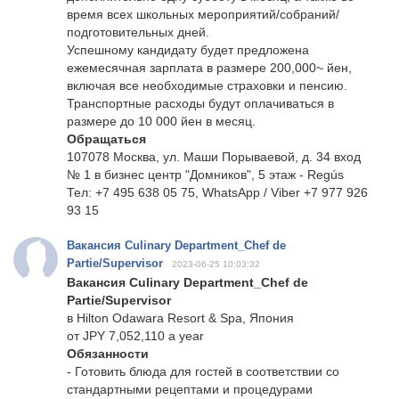
время всех школьных мероприятий/собраний/
подготовительных дней.
Успешному кандидату будет предложена
ежемесячная зарплата в размере 200,000~ йен,
включая все необходимые страховки и пенсию.
Транспортные расходы будут оплачиваться в
размере до 10 000 йен в месяц.
Обращаться
107078 Москва, ул. Маши Порываевой, д. 34 вход
№ 1 в бизнес центр "Домников", 5 этаж - Regús
Тел: +7 495 638 05 75, WhatsApp / Viber +7 977 926
93 15
Вакансия Culinary Department_Chef de
Partie/Supervisor
2023-06-25 10:03:32
Вакансия Culinary Department_Chef de
Partie/Supervisor
в Hilton Odawara Resort & Spa, Япония
от JPY 7,052,110 a year
Обязанности
- Готовить блюда для гостей в соответствии со
стандартными рецептами и процедурами