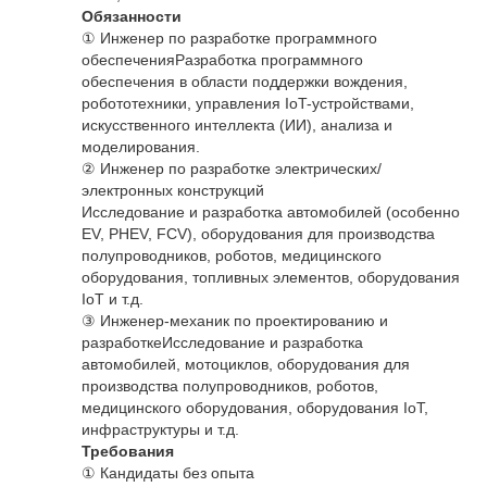
Обязанности
① Инженер по разработке программного
обеспеченияРазработка программного
обеспечения в области поддержки вождения,
робототехники, управления IoT-устройствами,
искусственного интеллекта (ИИ), анализа и
моделирования.
② Инженер по разработке электрических/
электронных конструкций
Исследование и разработка автомобилей (особенно
EV, PHEV, FCV), оборудования для производства
полупроводников, роботов, медицинского
оборудования, топливных элементов, оборудования
IoT и т.д.
③ Инженер-механик по проектированию и
разработкеИсследование и разработка
автомобилей, мотоциклов, оборудования для
производства полупроводников, роботов,
медицинского оборудования, оборудования IoT,
инфраструктуры и т.д.
Требования
① Кандидаты без опыта