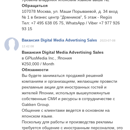
Обращаться
107078 Москва, ул. Маши Порываевой, д. 34 вход
№ 1 в бизнес центр "Домников", 5 этаж - Regús
Тел: +7 495 638 05 75, WhatsApp / Viber +7 977 926
93 15
Вакансия Digital Media Advertising Sales
2023-07-08
12:42:08
Вакансия Digital Media Advertising Sales
в GPlusMedia Inc., Япония
¥250,000 / Month
Обязанности
Вы будете заниматься продажей решений
компаниям и организациям, желающим провести
рекламные акции для иностранных гостей и
жителей Японии, используя вышеупомянутые
собственные СМИ и ресурсы в сотрудничестве с
Gakken Group.
Общение с клиентами ведется в основном на
японском языке.
Поскольку для работы и производства рекламы
требуется общение с иностранным персоналом, это