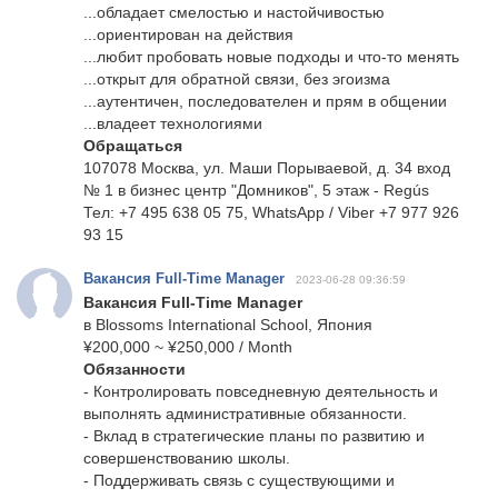
...обладает смелостью и настойчивостью
...ориентирован на действия
...любит пробовать новые подходы и что-то менять
...открыт для обратной связи, без эгоизма
...аутентичен, последователен и прям в общении
...владеет технологиями
Обращаться
107078 Москва, ул. Маши Порываевой, д. 34 вход
№ 1 в бизнес центр "Домников", 5 этаж - Regús
Тел: +7 495 638 05 75, WhatsApp / Viber +7 977 926
93 15
Вакансия Full-Time Manager
2023-06-28 09:36:59
Вакансия Full-Time Manager
в Blossoms International School, Япония
¥200,000 ~ ¥250,000 / Month
Обязанности
- Контролировать повседневную деятельность и
выполнять административные обязанности.
- Вклад в стратегические планы по развитию и
совершенствованию школы.
- Поддерживать связь с существующими и