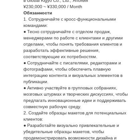
в Global Kigyo Co., Ltd., Япония
¥230,000 ~ ¥330,000 / Month
Обязанности
1. Сотрудничайте с кросс-функциональными
командами:
● Тесно сотрудничайте с отделом продаж,
менеджерами по работе с клиентами и другими
отделами, чтобы понять требования клиентов и
разработать эффективные решения,
соответствующие их потребностям.
● Сотрудничайте с писателями, редакторами и
фотографами, чтобы обеспечить плавную
интеграцию контента и визуальных элементов в
публикации.
● Активно участвуйте в групповых собраниях,
мозговых штурмах и творческих дискуссиях, чтобы
предлагать инновационные идеи и поддерживать
совместную рабочую среду.
2. Создайте образцы макетов для потенциальных
клиентов:
● Разработайте визуально привлекательные и
убедительные образцы макетов, чтобы
продемонстрировать возможности дизайна и