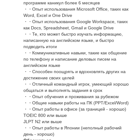
программе каникул более 6 месяцев
・・Опыт использования Microsoft Office, таких как
Word, Excel и One Drive
・・Опыт использования Google Workspace, таких
как Docs, Spreadsheet, Gmail и Google Drive
・・Те, кто может быстро изучать информацию,
написанную на английском языке, и быстро
подводить итоги
・・Коммуникативные навыки, такие как общение
по телефону и написание деловых писем на
английском языке
・・Способен поощрять и вдохновлять других на
достижение своих целей
・・Отличный командный игрок, умеющий хорошо
общаться и выполнять задания в срок
・・Опыт обучения и проживания за рубежом
・・Общие навыки работы на ПК (PPT/Excel/Word)
・・Опыт работы в офисе (за границей - хорошо)
TOEIC 800 или выше
JLPT N2 или выше
・・Опыт работы в Японии (неполный рабочий
день - хорошо)