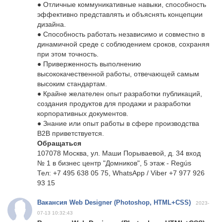
● Отличные коммуникативные навыки, способность
эффективно представлять и объяснять концепции
дизайна.
● Способность работать независимо и совместно в
динамичной среде с соблюдением сроков, сохраняя
при этом точность.
● Приверженность выполнению
высококачественной работы, отвечающей самым
высоким стандартам.
● Крайне желателен опыт разработки публикаций,
создания продуктов для продажи и разработки
корпоративных документов.
● Знание или опыт работы в сфере производства
B2B приветствуется.
Обращаться
107078 Москва, ул. Маши Порываевой, д. 34 вход
№ 1 в бизнес центр "Домников", 5 этаж - Regús
Тел: +7 495 638 05 75, WhatsApp / Viber +7 977 926
93 15
Вакансия Web Designer (Photoshop, HTML+CSS)
2023-
07-13 10:32:43