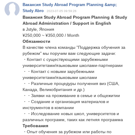
Вакансия Study Abroad Program Planning &amp;
Study Abro
2023-07-05 09:59:26
Вакансия Study Abroad Program Planning & Study
Abroad Administration / Support in English
в Jstyle, Япония
¥250,000 ~ ¥350,000 / Month
Обязанности
В качестве члена команды "Поддержка обучения за
рубежом" мы поручим вам следующие задачи:
・Контакт с существующими зарубежными
университетами/языковыми школами-партнерами
・・Контакт с новыми зарубежными
университетами/языковыми школами
・・Различные процедуры получения виз (США,
Канада, Великобритания и др.)
・・Заявки на проживание в семье и общежитии
・・Создание и организация материалов и
инструментов в компании
・・Исследование новых школ, университетов и
различных программ, таких как летняя программа
Требования
・Опыт обучения за рубежом или работы по