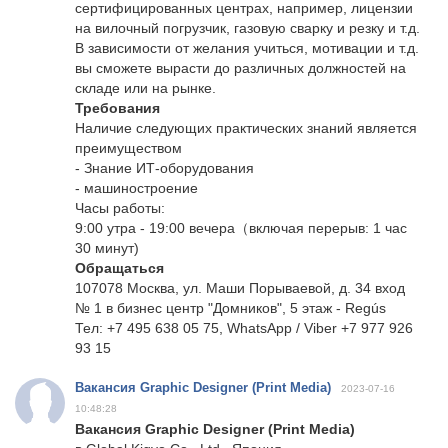
сертифицированных центрах, например, лицензии
на вилочный погрузчик, газовую сварку и резку и т.д.
В зависимости от желания учиться, мотивации и т.д.
вы сможете вырасти до различных должностей на
складе или на рынке.
Требования
Наличие следующих практических знаний является
преимуществом
- Знание ИТ-оборудования
- машиностроение
Часы работы:
9:00 утра - 19:00 вечера（включая перерыв: 1 час
30 минут)
Обращаться
107078 Москва, ул. Маши Порываевой, д. 34 вход
№ 1 в бизнес центр "Домников", 5 этаж - Regús
Тел: +7 495 638 05 75, WhatsApp / Viber +7 977 926
93 15
Вакансия Graphic Designer (Print Media)
2023-07-16
10:48:28
Вакансия Graphic Designer (Print Media)