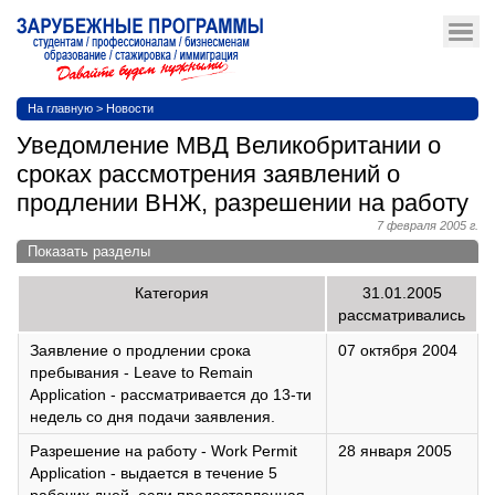
На главную
>
Новости
Уведомление МВД Великобритании о
сроках рассмотрения заявлений о
продлении ВНЖ, разрешении на работу
7 февраля 2005 г.
Показать разделы
Категория
31.01.2005
рассматривались
Заявление о продлении срока
07 октября 2004
пребывания - Leave to Remain
Application - рассматривается до 13-ти
недель со дня подачи заявления.
Разрешение на работу - Work Permit
28 января 2005
Application - выдается в течение 5