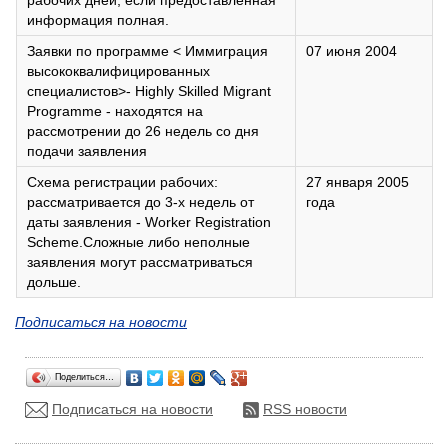
рабочих дней, если предоставленная
информация полная.
Заявки по программе < Иммиграция
07 июня 2004
высококвалифицированных
специалистов>- Highly Skilled Migrant
Programme - находятся на
рассмотрении до 26 недель со дня
подачи заявления
Схема регистрации рабочих:
27 января 2005
рассматривается до 3-х недель от
года
даты заявления - Worker Registration
Scheme.Сложные либо неполные
заявления могут рассматриваться
дольше.
Подписаться на новости
Поделиться…
Подписаться на новости
RSS новости