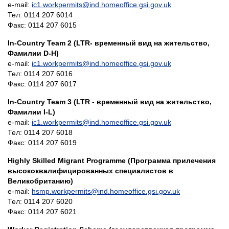
e-mail:
ic1.workpermits@ind.homeoffice.gsi.gov.uk
Тел: 0114 207 6014
Факс: 0114 207 6015
In-Country Team 2 (LTR- временный вид на жительство,
Фамилии D-H)
e-mail:
ic1.workpermits@ind.homeoffice.gsi.gov.uk
Тел: 0114 207 6016
Факс: 0114 207 6017
In-Country Team 3 (LTR - временный вид на жительство,
Фамилии I-L)
e-mail:
ic1.workpermits@ind.homeoffice.gsi.gov.uk
Тел: 0114 207 6018
Факс: 0114 207 6019
Highly Skilled Migrant Programme (Программа прилечения
высококвалифицированных специалистов в
Великобританию)
e-mail:
hsmp.workpermits@ind.homeoffice.gsi.gov.uk
Тел: 0114 207 6020
Факс: 0114 207 6021