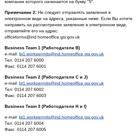
компании которого начинается на букву "S".
Примечание 2:
Не следует отправлять заявления в
электронном виде на адреса, указанные ниже. Если Вы хотите
направить на рассмотрение заявление в электронном виде,
отправляйте его на адрес:
officeforms@ind.homeoffice.gsi.gov.uk
Business Team 1 (Работодатели B)
e-mail:
bt1.workpermits@ind.homeoffice.gsi.gov.uk
Тел: 0114 207 6000
Факс: 0114 207 6001
Business Team 2 (Работодатели С и J)
e-mail:
bt1.workpermits@ind.homeoffice.gsi.gov.uk
Тел: 0114 207 6002
Факс: 0114 207 6003
Business Team 3 (Работодатели H и I)
e-mail:
bt1.workpermits@ind.homeoffice.gsi.gov.uk
Тел: 0114 207 6004
Факс: 0114 207 6005