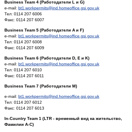
Business Team 4 (Работодатели L и G)
e-mail:
bt1.workpermits@ind.homeoffice.gsi.gov.uk
Тел: 0114 207 6006
Факс: 0114 207 6007
Business Team 5 (Работодатели A и F)
e-mail:
bt1.workpermits@ind.homeoffice.gsi.gov.uk
Тел: 0114 207 6008
Факс: 0114 207 6009
Business Team 6 (Работодатели D, E и K)
e-mail:
bt1.workpermits@ind.homeoffice.gsi.gov.uk
Тел: 0114 207 6010
Факс: 0114 207 6011
Business Team 7 (Работодатели M)
e-mail:
bt1.workpermits@ind.homeoffice.gsi.gov.uk
Тел: 0114 207 6012
Факс: 0114 207 6013
In-Country Team 1 (LTR - временный вид на жительство,
Фамилии A-C)