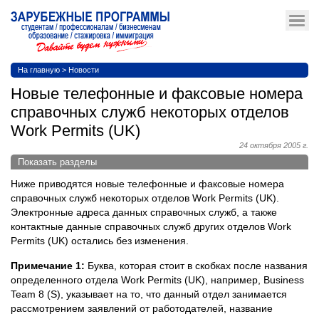
На главную
>
Новости
Новые телефонные и факсовые номера
справочных служб некоторых отделов
Work Permits (UK)
24 октября 2005 г.
Показать разделы
Ниже приводятся новые телефонные и факсовые номера
справочных служб некоторых отделов Work Permits (UK).
Электронные адреса данных справочных служб, а также
контактные данные справочных служб других отделов Work
Permits (UK) остались без изменения.
Примечание 1:
Буква, которая стоит в скобках после названия
определенного отдела Work Permits (UK), например, Business
Team 8 (S), указывает на то, что данный отдел занимается
рассмотрением заявлений от работодателей, название