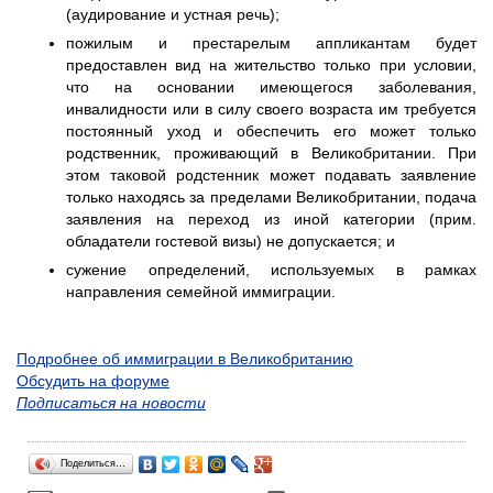
(аудирование и устная речь);
пожилым и престарелым аппликантам будет
предоставлен вид на жительство только при условии,
что на основании имеющегося заболевания,
инвалидности или в силу своего возраста им требуется
постоянный уход и обеспечить его может только
родственник, проживающий в Великобритании. При
этом таковой родстенник может подавать заявление
только находясь за пределами Великобритании, подача
заявления на переход из иной категории (прим.
обладатели гостевой визы) не допускается; и
сужение определений, используемых в рамках
направления семейной иммиграции.
Подробнее об иммиграции в Великобританию
Обсудить на форуме
Подписаться на новости
Поделиться…