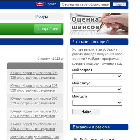
English
Форум
Подробнее
Что мне подходит?
Хотите выехать за рубеж на
работу или для получения обра-
4 апреля 2013 г.
зования? Найдите программы,
которые подходят именно вам.
Мой возраст
Южная Корея пригласила 305
329 иностранных студентов
Мой статус
Южная Корея пригласила 305
329 иностранных студентов
Моя цель
Южная Корея пригласила 305
329 иностранных студентов
Южная Корея пригласила 305
329 иностранных студентов
Южная Корея пригласила 305
Вакансии и резюме
329 иностранных студентов
Мексиканские дальнобойщики
Добавить резюме