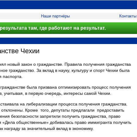
Наши партнёры
Контакты
результата там, где работают на результат.
анстве Чехии
ял новый закон о гражданстве. Правила получения гражданства
е гражданство. За вклад в науку, культуру и спорт Чехии была
 паспорта.
 гражданстве была призвана оптимизировать процесс получения
, учитывая, в первую очередь, интересы самой Чехии.
стаивала на либерализации процесса получения гражданства.
 отклонены. Кроме
того, депутаты предлагали
предоставить
жения безопасности запретили получить гражданства, право
я «Дела общественные» добивалась право иммигранта получить
 награду за значительный вклад в экономику.