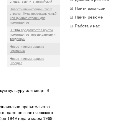
спешат выучить английский
Найти вакансии
Новости иммиграции - топ 3
страны | Куда переехать жить?
Найти резюме
Три лучшие страны для
иммигрантов
Работа у нас
В США продолжается приток
иммигрантов: новые данные и
тенденции
Новости иммиграции в
Германию
Новости иммиграции в
Швецию
ую культуру или спорт. В
воначально правительство
кто даже не знает чешского
бря 1949 года и маем 1969-