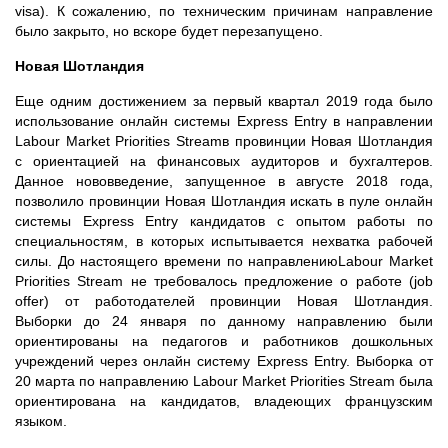
visa). К сожалению, по техническим причинам направление
было закрыто, но вскоре будет перезапущено.
Новая Шотландия
Еще одним достижением за первый квартал 2019 года было
использование онлайн системы Express Entry в направлении
Labour Market Priorities Streamв провинции Новая Шотландия
с ориентацией на финансовых аудиторов и бухгалтеров.
Данное нововведение, запущенное в августе 2018 года,
позволило провинции Новая Шотландия искать в пуле онлайн
системы Express Entry кандидатов с опытом работы по
специальностям, в которых испытывается нехватка рабочей
силы. До настоящего времени по направлениюLabour Market
Priorities Stream не требовалось предложение о работе (job
offer) от работодателей провинции Новая Шотландия.
Выборки до 24 января по данному направлению были
ориентированы на педагогов и работников дошкольных
учреждений через онлайн систему Express Entry. Выборка от
20 марта по направлению Labour Market Priorities Stream была
ориентирована на кандидатов, владеющих французским
языком.