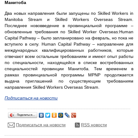
Манитоба
Два новых направления были запущены по Skilled Workers in
Manitoba Stream и Skilled Workers Overseas Stream.
Последнее нововведение в провинциальной программе –
обновленные требования по Skilled Worker Overseas:Human
Capital Pathway – было запланировано на февраль, но пока не
вступило в силу. Human Capital Pathway – направление для
международных квалифицированных работников, которые
отвечают всем остальным требованиям и имеют опыт работы
по специальности, находящейся в списке востребованных
специальностей провинции Манитоба. Тем временем в
рамках провинциальной программы MPNP продолжается
выдача приглашений по существующим требованиям
направления Skilled Workers Overseas Stream.
Подписаться на новости
Поделиться…
Подписаться на новости
RSS новости