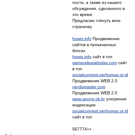
поста, а также из нашего
обсуждения, сделанного в
это время.
Предлагаю глянуть мою
страничку
howis.info
Продвижение
сайтов в прокачанных
howis.info
gamereleasetoday.com
сайт
socialconnext.perhumas.or.id
nerdsmaster.com
www.seong-ok.kr
ускорение
socialconnext.perhumas.or.id
сайт в топ
567774=+