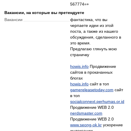
567774=+
Вакансии, на которые вы претендуете
Вакансии
фантастика, что вы
черпаете идеи из этой
поста, а также из нашего
обсуждения, сделанного в
это время.
Предлагаю глянуть мою
страничку
howis.info
Продвижение
сайтов в прокачанных
howis.info
gamereleasetoday.com
сайт
socialconnext.perhumas.or.id
nerdsmaster.com
www.seong-ok.kr
ускорение