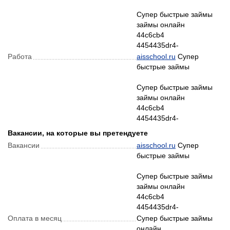
Супер быстрые займы
займы онлайн
44c6cb4
4454435dr4-
Рабoта
aisschool.ru
Супер
быстрые займы
Супер быстрые займы
займы онлайн
44c6cb4
4454435dr4-
Вакансии, на которые вы претендуете
Вакансии
aisschool.ru
Супер
быстрые займы
Супер быстрые займы
займы онлайн
44c6cb4
4454435dr4-
Оплата в месяц
Супер быстрые займы
онлайн