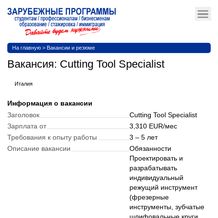
На главную
>
Вакансии и резюме
Вакансия: Cutting Tool Specialist
Италия
Информация о вакансии
Заголовок
Cutting Tool Specialist
Зарплата от
3,310 EUR/мес
Требования к опыту работы
3 – 5 лет
Описание вакансии
Обязанности
Проектировать и
разрабатывать
индивидуальный
режущий инструмент
(фрезерные
инструменты, зубчатые
шлифовальные круги,