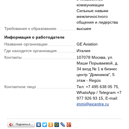
коммуникации
Сильные навыки
межличностного
Требования к образованию
высшее
Информация о работодателе
Название организации
GE Aviation
Где находится организация
Италия
Контакты
107078 Москва, ул.
Маши Порываевой, д.
34 вход № 1 в бизнес
центр "Домников", 5
этаж - Regús
Контактное лицо
Тел: +7 495 638 05 75,
WhatsApp / Telegram +7
977 926 93 15, E-mail:
immi@eicentre.ru
Поделиться…