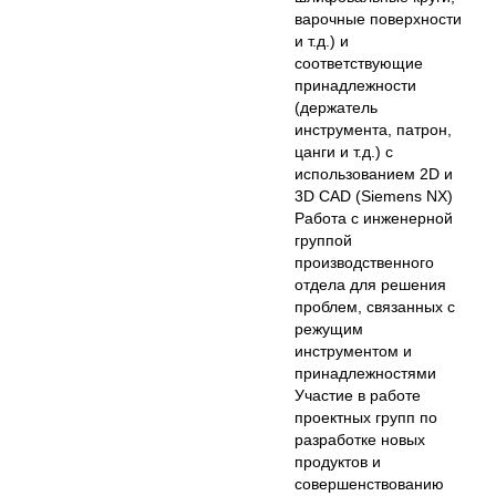
варочные поверхности
и т.д.) и
соответствующие
принадлежности
(держатель
инструмента, патрон,
цанги и т.д.) с
использованием 2D и
3D CAD (Siemens NX)
Работа с инженерной
группой
производственного
отдела для решения
проблем, связанных с
режущим
инструментом и
принадлежностями
Участие в работе
проектных групп по
разработке новых
продуктов и
совершенствованию