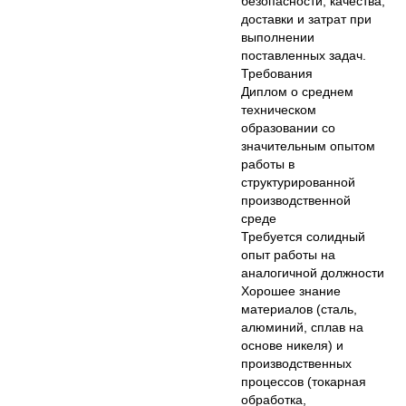
безопасности, качества,
доставки и затрат при
выполнении
поставленных задач.
Требования
Диплом о среднем
техническом
образовании со
значительным опытом
работы в
структурированной
производственной
среде
Требуется солидный
опыт работы на
аналогичной должности
Хорошее знание
материалов (сталь,
алюминий, сплав на
основе никеля) и
производственных
процессов (токарная
обработка,