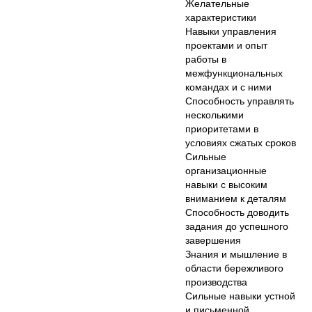
Желательные
характеристики
Навыки управления
проектами и опыт
работы в
межфункциональных
командах и с ними
Способность управлять
несколькими
приоритетами в
условиях сжатых сроков
Сильные
организационные
навыки с высоким
вниманием к деталям
Способность доводить
задания до успешного
завершения
Знания и мышление в
области бережливого
производства
Сильные навыки устной
и письменной