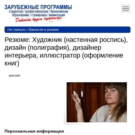
На главную
>
Вакансии и резюме
Резюме: Художник (настенная роспись),
дизайн (полиграфия), дизайнер
интерьера, иллюстратор (оформление
книг)
россия
Персональная информация