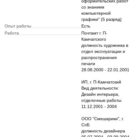
оформительских работ
со знанием
компьютерной
графики" (5 разряд)
Опыт работы
Есть
Рабoта
Почтамт г. П-
Камчатского
должность художника в
отдел эксплуатации и
распространения
печати
28.08.2000 - 22.01.2001
ИП, г. П-Камчатский
Вид деятельности:
Дизайн интерьера,
отделочные работы
11.12.2001 - 2004
ООО "Смешарики", г.
СпБ
должность дизайнера