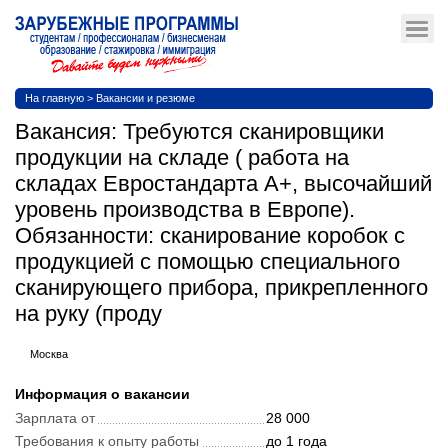
На главную
>
Вакансии и резюме
Вакансия: Требуются сканировщики
продукции на складе ( работа на
складах Евростандарта А+, высочайший
уровень производства в Европе).
Обязанности: сканирование коробок с
продукцией с помощью специального
сканирующего прибора, прикрепленного
на руку (проду
Москва
Информация о вакансии
Зарплата от
28 000
Требования к опыту работы
до 1 года