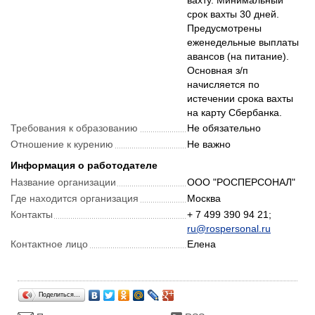
вахту. Минимальный
срок вахты 30 дней.
Предусмотрены
еженедельные выплаты
авансов (на питание).
Основная з/п
начисляется по
истечении срока вахты
Требования к образованию
Не обязательно
Отношение к курению
Не важно
Информация о работодателе
Название организации
ООО "РОСПЕРСОНАЛ"
Где находится организация
Москва
Контакты
+ 7 499 390 94 21;
ru@rospersonal.ru
Контактное лицо
Елена
Поделиться…