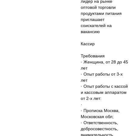
лидер на рынке
оптовой торговли
продуктами питания
приглашает
соискателей на
вакансию
Кассир
Требования
· Женщина, от 28 до 45
лет
· Опыт работы от 3-х
лет
· Опыт работы с кассой
и кассовым аппаратом
от 2-х лет:
·
· Прописка Москва,
Московская обл;
· Ответственность,
добросовестность,
внимательность,