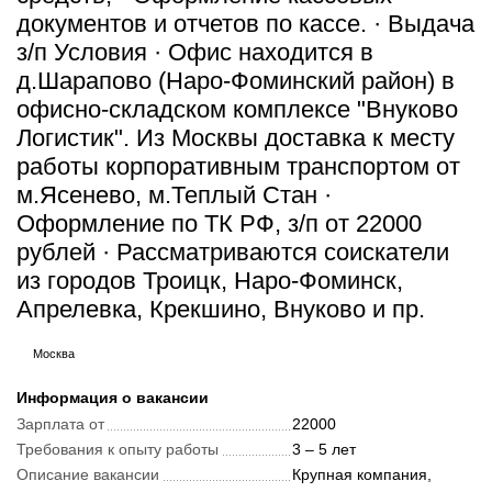
документов и отчетов по кассе. · Выдача
з/п Условия · Офис находится в
д.Шарапово (Наро-Фоминский район) в
офисно-складском комплексе "Внуково
Логистик". Из Москвы доставка к месту
работы корпоративным транспортом от
м.Ясенево, м.Теплый Стан ·
Оформление по ТК РФ, з/п от 22000
рублей · Рассматриваются соискатели
из городов Троицк, Наро-Фоминск,
Апрелевка, Крекшино, Внуково и пр.
Москва
Информация о вакансии
Зарплата от
22000
Требования к опыту работы
3 – 5 лет
Описание вакансии
Крупная компания,