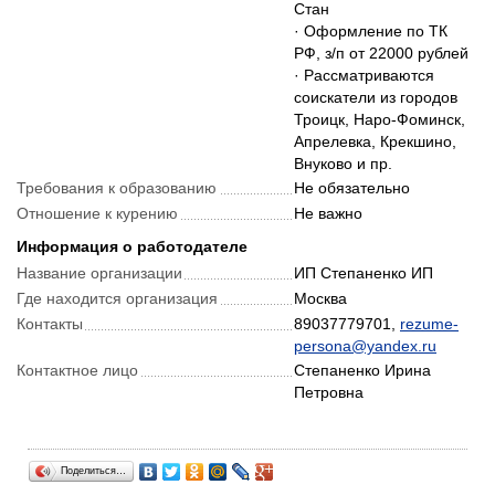
Стан
· Оформление по ТК
РФ, з/п от 22000 рублей
· Рассматриваются
соискатели из городов
Троицк, Наро-Фоминск,
Апрелевка, Крекшино,
Внуково и пр.
Требования к образованию
Не обязательно
Отношение к курению
Не важно
Информация о работодателе
Название организации
ИП Степаненко ИП
Где находится организация
Москва
Контакты
89037779701,
rezume-
persona@yandex.ru
Контактное лицо
Степаненко Ирина
Петровна
Поделиться…