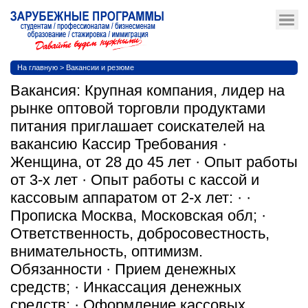
На главную
>
Вакансии и резюме
Вакансия: Крупная компания, лидер на
рынке оптовой торговли продуктами
питания приглашает соискателей на
вакансию Кассир Требования ·
Женщина, от 28 до 45 лет · Опыт работы
от 3-х лет · Опыт работы с кассой и
кассовым аппаратом от 2-х лет: · ·
Прописка Москва, Московская обл; ·
Ответственность, добросовестность,
внимательность, оптимизм.
Обязанности · Прием денежных
средств; · Инкассация денежных
средств; · Оформление кассовых