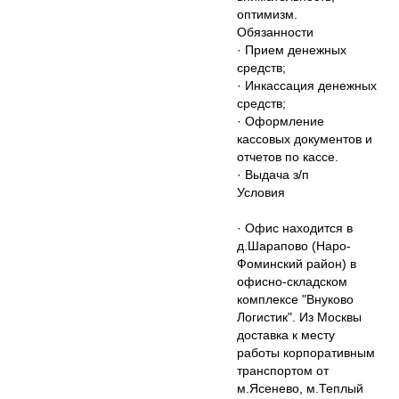
оптимизм.
Обязанности
· Прием денежных
средств;
· Инкассация денежных
средств;
· Оформление
кассовых документов и
отчетов по кассе.
· Выдача з/п
Условия
· Офис находится в
д.Шарапово (Наро-
Фоминский район) в
офисно-складском
комплексе "Внуково
Логистик". Из Москвы
доставка к месту
работы корпоративным
транспортом от
м.Ясенево, м.Теплый