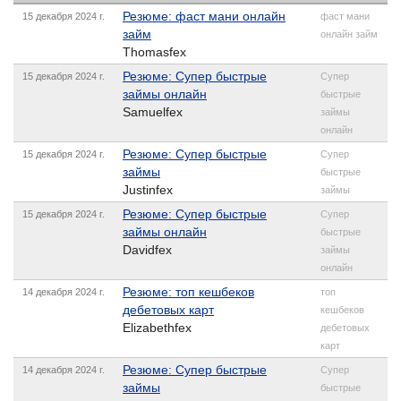
Резюме: фаст мани онлайн
15 декабря 2024 г.
фаст мани
займ
онлайн займ
Thomasfex
Резюме: Супер быстрые
15 декабря 2024 г.
Супер
займы онлайн
быстрые
Samuelfex
займы
онлайн
Резюме: Супер быстрые
15 декабря 2024 г.
Супер
займы
быстрые
Justinfex
займы
Резюме: Супер быстрые
15 декабря 2024 г.
Супер
займы онлайн
быстрые
Davidfex
займы
онлайн
Резюме: топ кешбеков
14 декабря 2024 г.
топ
дебетовых карт
кешбеков
Elizabethfex
дебетовых
карт
Резюме: Супер быстрые
14 декабря 2024 г.
Супер
займы
быстрые