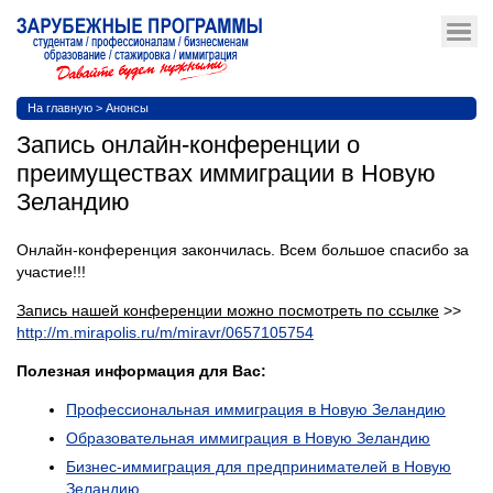
На главную
>
Анонсы
Запись онлайн-конференции о
преимуществах иммиграции в Новую
Зеландию
Онлайн-конференция закончилась. Всем большое спасибо за
участие!!!
Запись нашей конференции можно посмотреть по ссылке
>>
http://m.mirapolis.ru/m/miravr/0657105754
Полезная информация для Вас:
Профессиональная иммиграция в Новую Зеландию
Образовательная иммиграция в Новую Зеландию
Бизнес-иммиграция для предпринимателей в Новую
Зеландию