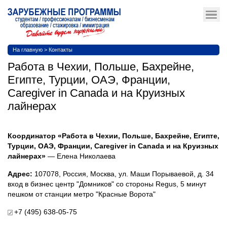
На главную
>
Контакты
Работа в Чехии, Польше, Бахрейне,
Египте, Турции, ОАЭ, Франции,
Caregiver in Canada и на Круизных
лайнерах
Координатор «Работа в Чехии, Польше, Бахрейне, Египте,
Турции, ОАЭ, Франции, Caregiver in Canada и на Круизных
лайнерах»
— Елена Николаева
Адрес:
107078, Россия, Москва, ул. Маши Порываевой, д. 34
вход в бизнес центр "Домников" со стороны Regus, 5 минут
пешком от станции метро "Красные Ворота"
+7 (495) 638-05-75