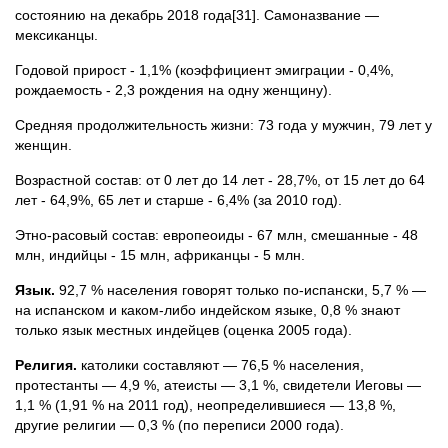
состоянию на декабрь 2018 года[31]. Самоназвание —
мексиканцы.
Годовой прирост - 1,1% (коэффициент эмиграции - 0,4%,
рождаемость - 2,3 рождения на одну женщину).
Средняя продолжительность жизни: 73 года у мужчин, 79 лет у
женщин.
Возрастной состав: от 0 лет до 14 лет - 28,7%, от 15 лет до 64
лет - 64,9%, 65 лет и старше - 6,4% (за 2010 год).
Этно-расовый состав: европеоиды - 67 млн, смешанные - 48
млн, индийцы - 15 млн, африканцы - 5 млн.
Язык.
92,7 % населения говорят только по-испански, 5,7 % —
на испанском и каком-либо индейском языке, 0,8 % знают
только язык местных индейцев (оценка 2005 года).
Религия.
католики составляют — 76,5 % населения,
протестанты — 4,9 %, атеисты — 3,1 %, свидетели Иеговы —
1,1 % (1,91 % на 2011 год), неопределившиеся — 13,8 %,
другие религии — 0,3 % (по переписи 2000 года).