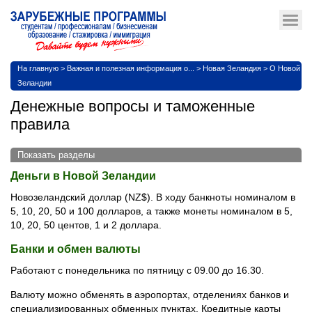
На главную
>
Важная и полезная информация о...
>
Новая Зеландия
>
О Новой
Зеландии
Денежные вопросы и таможенные
правила
Показать разделы
Деньги в Новой Зеландии
Новозеландский доллар (NZ$). В ходу банкноты номиналом в
5, 10, 20, 50 и 100 долларов, а также монеты номиналом в 5,
10, 20, 50 центов, 1 и 2 доллара.
Банки и обмен валюты
Работают с понедельника по пятницу с 09.00 до 16.30.
Валюту можно обменять в аэропортах, отделениях банков и
специализированных обменных пунктах. Кредитные карты