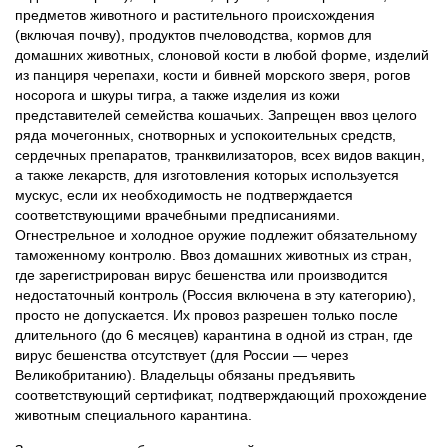
предметов животного и растительного происхождения
(включая почву), продуктов пчеловодства, кормов для
домашних животных, слоновой кости в любой форме, изделий
из панциря черепахи, кости и бивней морского зверя, рогов
носорога и шкуры тигра, а также изделия из кожи
представителей семейства кошачьих. Запрещен ввоз целого
ряда мочегонных, снотворных и успокоительных средств,
сердечных препаратов, транквилизаторов, всех видов вакцин,
а также лекарств, для изготовления которых используется
мускус, если их необходимость не подтверждается
соответствующими врачебными предписаниями.
Огнестрельное и холодное оружие подлежит обязательному
таможенному контролю. Ввоз домашних животных из стран,
где зарегистрирован вирус бешенства или производится
недостаточный контроль (Россия включена в эту категорию),
просто не допускается. Их провоз разрешен только после
длительного (до 6 месяцев) карантина в одной из стран, где
вирус бешенства отсутствует (для России — через
Великобританию). Владельцы обязаны предъявить
соответствующий сертификат, подтверждающий прохождение
животным специального карантина.