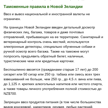
Таможенные правила в Новой Зеландии
Ввоз и вывоз национальной и иностранной валюты не
ограничен.
На границах Новой Зеландии введен детальный досмотр
физических лиц, багажа, товаров и даже почтовых
отправлений, прибывающих на ее территорию. Санитарный и
ветеринарный контроль очень жесткий, используются
электронные детекторы, специально обученные собаки и
ручной осмотр всего багажа. Также на таможне могут
попросить предъявить обратный билет, наличные,
туристические чеки или кредитные карточки.
Беспошлинно ввозятся (гражданами старше 17 лет) до 200
сигарет или 50 сигар или 250 гр. табака или смесь всех трех
взвешиваний не больше, чем 250 гр., до 4,5 л. вина или пива,
до 1,125 л. крепких алкогольных напитков или чистого спирта,
а также товары личного употребления полной стоимостью до
NZ$700.
Запрещен ввоз продуктов питания (в том числе большинства
видов консервов), наркотиков, оружия, любых растений,