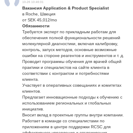
10-26 10:46:01
Вакансия Application & Product Specialist
в Roche, Швеция
от SEK 45,012/mo
Обязанности
Требуется эксперт по прикладным работам для
обеспечения полной функциональности решений
молекулярной диагностики, включая калибровку,
контроль, запуск методов, основные возможные
ошибки на стороне реагентов и инструментов и т. д.
Проводит программы обучения для врачей общей
практики и специалистов на сайте клиента в
соответствии с контрактом и потребностями
клиента.
Участвует в оперативных совещаниях и комитетах
клиентов.
Предлагает инновационные подходы к обучению с
использованием региональных и глобальных
инициатив.
Вносит вклад в проектные группы внутри компании.
Работает в команде со специалистами по
приложениям в центре поддержки RCSC для
эффективного управления и отслеживания