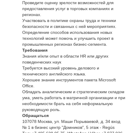
Проведите оценку зрелости возможностей для
предоставления услуг в торговых компаниях и
регионах.
Участвовать в политике охраны труда и техники
безопасности и связанных с ней мероприятиях.
Определение способов использования новых
технологий может помочь и улучшить проект в
промышленных регионах бизнес-сегмента.
Требования
Знания и/или опыт в области HR или других
поведенческих наук
Требуется высокий уровень делового и
технического английского языка.
Хорошее знание инструментов пакета Microsoft
Office.
Обладать аналитическим и стратегическим складом
ума, уметь работать в матричной организации и при
необходимости брать на себя неформальную
руководящую роль.
Обращаться
107078 Москва, ул. Маши Порываевой, д. 34 вход
№ 1 в бизнес центр "Домников", 5 этаж - Regús