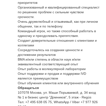
приоритетов
Организованный и квалифицированный специалист
по решению проблем с сильным чувством
срочности.
Очень дружелюбный и отзывчивый, как при личном
общении, так и по телефону.
Командный игрок, но также способный работать в
одиночку и преодолевать препятствия.
Создает доверительные отношения с клиентами и
коллегами
Сосредоточьтесь на создании ценности и
достижении результатов
BMA и/или степень в области наук и/или
эквивалентный соответствующий опыт
Опыт работы в молекулярной лаборатории
Опыт поддержки и продаж и поддержки IVD
является преимуществом
Опыт обучения клиентов или внутреннего обучения
Обращаться
107078 Москва, ул. Маши Порываевой, д. 34 вход
№ 1 в бизнес центр "Домников", 5 этаж - Regús
Тел: +7 495 638 05 75, WhatsApp / Viber +7 977 926