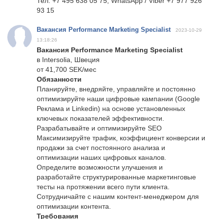
Тел: +7 495 638 05 75, WhatsApp / Viber +7 977 926
93 15
Вакансия Performance Marketing Specialist
2023-10-29
13:18:26
Вакансия Performance Marketing Specialist
в Intersolia, Швеция
от 41,700 SEK/мес
Обязанности
Планируйте, внедряйте, управляйте и постоянно
оптимизируйте наши цифровые кампании (Google
Реклама и Linkedin) на основе установленных
ключевых показателей эффективности.
Разрабатывайте и оптимизируйте SEO
Максимизируйте трафик, коэффициент конверсии и
продажи за счет постоянного анализа и
оптимизации наших цифровых каналов.
Определите возможности улучшения и
разработайте структурированные маркетинговые
тесты на протяжении всего пути клиента.
Сотрудничайте с нашим контент-менеджером для
оптимизации контента.
Требования