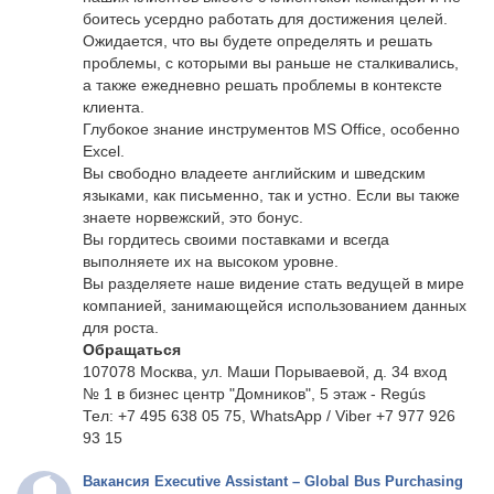
боитесь усердно работать для достижения целей.
Ожидается, что вы будете определять и решать
проблемы, с которыми вы раньше не сталкивались,
а также ежедневно решать проблемы в контексте
клиента.
Глубокое знание инструментов MS Office, особенно
Excel.
Вы свободно владеете английским и шведским
языками, как письменно, так и устно. Если вы также
знаете норвежский, это бонус.
Вы гордитесь своими поставками и всегда
выполняете их на высоком уровне.
Вы разделяете наше видение стать ведущей в мире
компанией, занимающейся использованием данных
для роста.
Обращаться
107078 Москва, ул. Маши Порываевой, д. 34 вход
№ 1 в бизнес центр "Домников", 5 этаж - Regús
Тел: +7 495 638 05 75, WhatsApp / Viber +7 977 926
93 15
Вакансия Executive Assistant – Global Bus Purchasing