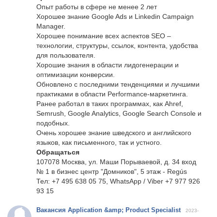
Опыт работы в сфере не менее 2 лет
Хорошее знание Google Ads и Linkedin Campaign
Manager.
Хорошее понимание всех аспектов SEO –
технологии, структуры, ссылок, контента, удобства
для пользователя.
Хорошие знания в области лидогенерации и
оптимизации конверсии.
Обновлено с последними тенденциями и лучшими
практиками в области Performance-маркетинга.
Ранее работал в таких программах, как Ahref,
Semrush, Google Analytics, Google Search Console и
подобных.
Очень хорошее знание шведского и английского
языков, как письменного, так и устного.
Обращаться
107078 Москва, ул. Маши Порываевой, д. 34 вход
№ 1 в бизнес центр "Домников", 5 этаж - Regús
Тел: +7 495 638 05 75, WhatsApp / Viber +7 977 926
93 15
Вакансия Application &amp; Product Specialist
2023-