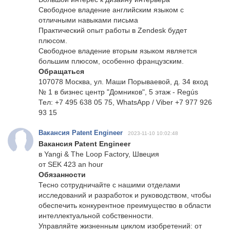
Свободное владение английским языком с
отличными навыками письма
Практический опыт работы в Zendesk будет
плюсом.
Свободное владение вторым языком является
большим плюсом, особенно французским.
Обращаться
107078 Москва, ул. Маши Порываевой, д. 34 вход
№ 1 в бизнес центр "Домников", 5 этаж - Regús
Тел: +7 495 638 05 75, WhatsApp / Viber +7 977 926
93 15
Вакансия Patent Engineer
2023-11-10 10:02:48
Вакансия Patent Engineer
в Yangi & The Loop Factory, Швеция
от SEK 423 an hour
Обязанности
Тесно сотрудничайте с нашими отделами
исследований и разработок и руководством, чтобы
обеспечить конкурентное преимущество в области
интеллектуальной собственности.
Управляйте жизненным циклом изобретений: от