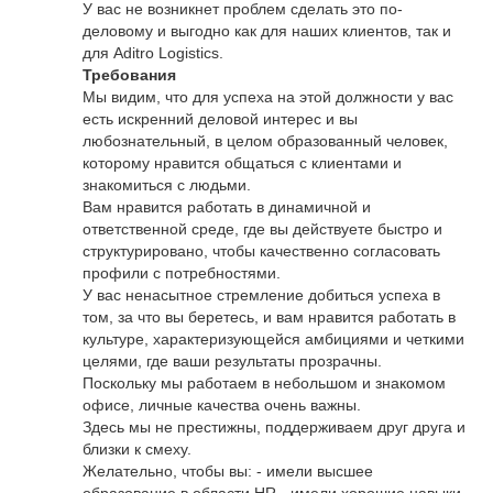
У вас не возникнет проблем сделать это по-
деловому и выгодно как для наших клиентов, так и
для Aditro Logistics.
Требования
Мы видим, что для успеха на этой должности у вас
есть искренний деловой интерес и вы
любознательный, в целом образованный человек,
которому нравится общаться с клиентами и
знакомиться с людьми.
Вам нравится работать в динамичной и
ответственной среде, где вы действуете быстро и
структурировано, чтобы качественно согласовать
профили с потребностями.
У вас ненасытное стремление добиться успеха в
том, за что вы беретесь, и вам нравится работать в
культуре, характеризующейся амбициями и четкими
целями, где ваши результаты прозрачны.
Поскольку мы работаем в небольшом и знакомом
офисе, личные качества очень важны.
Здесь мы не престижны, поддерживаем друг друга и
близки к смеху.
Желательно, чтобы вы: - имели высшее