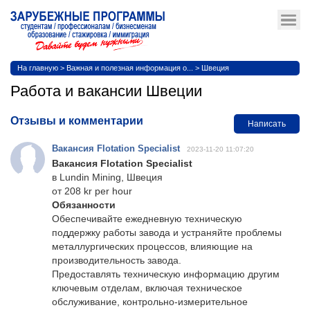
На главную
>
Важная и полезная информация о...
>
Швеция
Работа и вакансии Швеции
Отзывы и комментарии
Написать
Вакансия Flotation Specialist
2023-11-20 11:07:20
Вакансия Flotation Specialist
в Lundin Mining, Швеция
от 208 kr per hour
Обязанности
Обеспечивайте ежедневную техническую
поддержку работы завода и устраняйте проблемы
металлургических процессов, влияющие на
производительность завода.
Предоставлять техническую информацию другим
ключевым отделам, включая техническое
обслуживание, контрольно-измерительное