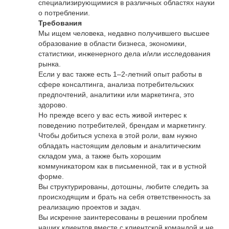
специализирующимися в различных областях науки
о потреблении.
Требования
Мы ищем человека, недавно получившего высшее
образование в области бизнеса, экономики,
статистики, инженерного дела и/или исследования
рынка.
Если у вас также есть 1–2-летний опыт работы в
сфере консалтинга, анализа потребительских
предпочтений, аналитики или маркетинга, это
здорово.
Но прежде всего у вас есть живой интерес к
поведению потребителей, брендам и маркетингу.
Чтобы добиться успеха в этой роли, вам нужно
обладать настоящим деловым и аналитическим
складом ума, а также быть хорошим
коммуникатором как в письменной, так и в устной
форме.
Вы структурированы, дотошны, любите следить за
происходящим и брать на себя ответственность за
реализацию проектов и задач.
Вы искренне заинтересованы в решении проблем
наших клиентов вместе с клиентской командой и не