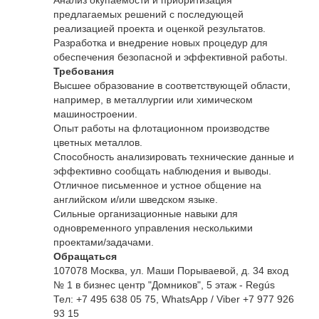
Анализ окупаемости и приоритизация
предлагаемых решений с последующей
реализацией проекта и оценкой результатов.
Разработка и внедрение новых процедур для
обеспечения безопасной и эффективной работы.
Требования
Высшее образование в соответствующей области,
например, в металлургии или химическом
машиностроении.
Опыт работы на флотационном производстве
цветных металлов.
Способность анализировать технические данные и
эффективно сообщать наблюдения и выводы.
Отличное письменное и устное общение на
английском и/или шведском языке.
Сильные организационные навыки для
одновременного управления несколькими
проектами/задачами.
Обращаться
107078 Москва, ул. Маши Порываевой, д. 34 вход
№ 1 в бизнес центр "Домников", 5 этаж - Regús
Тел: +7 495 638 05 75, WhatsApp / Viber +7 977 926
93 15