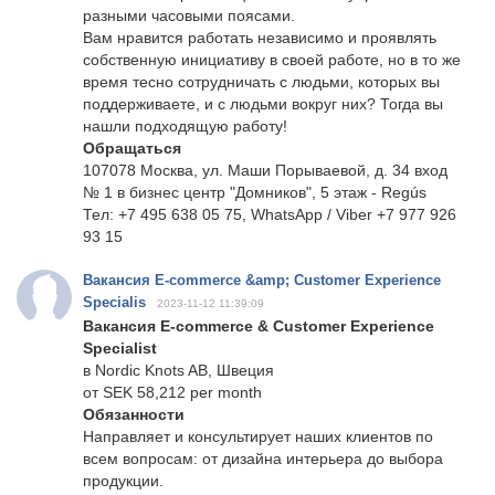
разными часовыми поясами.
Вам нравится работать независимо и проявлять
собственную инициативу в своей работе, но в то же
время тесно сотрудничать с людьми, которых вы
поддерживаете, и с людьми вокруг них? Тогда вы
нашли подходящую работу!
Обращаться
107078 Москва, ул. Маши Порываевой, д. 34 вход
№ 1 в бизнес центр "Домников", 5 этаж - Regús
Тел: +7 495 638 05 75, WhatsApp / Viber +7 977 926
93 15
Вакансия E-commerce &amp; Customer Experience
Specialis
2023-11-12 11:39:09
Вакансия E-commerce & Customer Experience
Specialist
в Nordic Knots AB, Швеция
от SEK 58,212 per month
Обязанности
Направляет и консультирует наших клиентов по
всем вопросам: от дизайна интерьера до выбора
продукции.