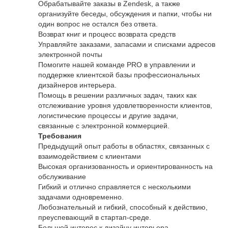
Обрабатывайте заказы в Zendesk, а также
организуйте беседы, обсуждения и папки, чтобы ни
один вопрос не остался без ответа.
Возврат книг и процесс возврата средств
Управляйте заказами, запасами и списками адресов
электронной почты
Помогите нашей команде PRO в управлении и
поддержке клиентской базы профессиональных
дизайнеров интерьера.
Помощь в решении различных задач, таких как
отслеживание уровня удовлетворенности клиентов,
логистические процессы и другие задачи,
связанные с электронной коммерцией.
Требования
Предыдущий опыт работы в областях, связанных с
взаимодействием с клиентами
Высокая организованность и ориентированность на
обслуживание
Гибкий и отлично справляется с несколькими
задачами одновременно.
Любознательный и гибкий, способный к действию,
преуспевающий в стартап-среде.
Большой интерес к дизайну интерьера