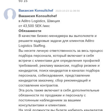
93 15
Вакансия Konsultchef
2023-10-23 11:38:56
Вакансия Konsultchef
в Aditro Logistics, Швеция
от 43,500 SEK /мес
Обязанности
В качестве бизнес-менеджера вы выполняете и
решаете кадровые задачи для клиентов Aditro
Logistics Staffing.
Вы несете личную ответственность за весь процесс
подбора персонала, который включает в себя
встречи с клиентами для определения профилей
требований, рекламу вакансии, подбор резюме и
кандидатов, поиск кандидатов в каналах подбора
персонала, собеседования, представление
кандидатов заказчику, сбор рекомендаций и
составление контрактов.
Эта роль также включает в себя дополнительные
обязанности по продажам и персоналу с
постоянным наблюдением за вашими
консультантами и клиентами.
На этой должности вы будете набирать кандидатов