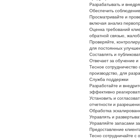
Разрабатывать и внедря
Обеспечить соблюдение 
Просматривайте и прове
включая анализ первоп
Оценка требований кли
обратной связью, жалоб
Проверяйте, контролиру
для постоянных улучше
Составлять и публикова
Отвечает за обучение и
Тесное сотрудничество 
производство, для разр
Служба поддержки
Разработайте и внедрит
эффективно реагировать
Установить и согласова
отчетности и разрешени
Обработка эскалирован
Управлять и развертыва
Управляйте запасами з
Предоставление клиент
Тесно сотрудничайте с 