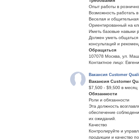
Требования
Опыт работы в рознично
Возможность работать в
Веселая и общительная
Ориентированный на кл
Иметь базовые навыки 
Должен уметь общаться 
консультаций и рекомен
Обращаться
107078 Москва, ул. Маш
Контактное лицо: Евгени
Вакансия Customer Quali
Вакансия Customer Qua
$7,500 - $9,500 в месяц
Обязанности
Роли и обязанности
Эта должность возглавля
обеспечение соблюдения
их ожиданий.
Качество
Контролируйте и управл
продукции и качество п