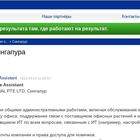
Наши партнёры
Контакты
результата там, где работают на результат.
 о...
>
Сингапур
ингапура
Assistant
2022-03-24 11:42:53
e Assistant
AL PTE LTD, Сингапур
и общими административными работами, включая обслуживание 
у офиса, поддержание связи с поставщиком офисных растений и 
вщиком ИТ по всем вопросам, связанным с ИТ (например, настройк
очты компании и права доступа для новичков.