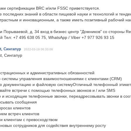
ами сертификации BRC и/или FSSC приветствуется.
е последних знаний в области пищевой науки и технологий и тенд
трастным и инновационным, а также иметь позитивный рабочий на
и Порываевой, д. 34 вход в бизнес центр "Домников" со стороны R
й Тел: +7 495 638 05 75, WhatsApp / Viber +7 977 926 93 15
st, Сингапур
2022-03-19 06:33:08
st, Сингапур
страционных и административных обязанностей
 системы управления взаимоотношениями с клиентами (CRM)
ю документацию и файловую системуОтличный телефонный этикет
вайте встречи с помощью телефонных звонков и / или SMS
 и исходящие телефонные звонки, переадресовывать звонки в соо
исывать сообщения
просах клиентов
ием встреч клиентов
ги клиентам с превосходством
 новых сотрудников для содействия внутреннему росту