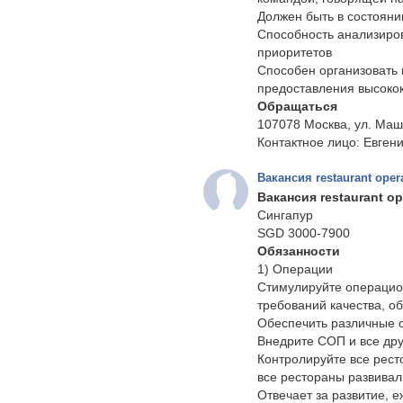
Должен быть в состоян
Способность анализиро
приоритетов
Способен организовать 
предоставления высокок
Обращаться
107078 Москва, ул. Маш
Контактное лицо: Евгени
Вакансия restaurant oper
Вакансия restaurant o
Сингапур
SGD 3000-7900
Обязанности
1) Операции
Стимулируйте операцио
требований качества, о
Обеспечить различные 
Внедрите СОП и все др
Контролируйте все рест
все рестораны развивал
Отвечает за развитие, 