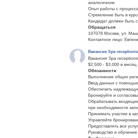
аналогичном.
Опыт работы с процесс
Стремление быть в курс
Кандидат должен быть с
Обращаться
107078 Москва, ул. Маш
Контактное лицо: Евгени
Вакансия Spa receptioni
Вакансия Spa receptioni
$2,500 - $3,000 в месяц
Обязанности
Выполнение общих реги
Ввод данных с помощью
Обеспечить надлежащу
Бронируйте и согласовы
Обрабатывать входящие
при необходимости зап
Принимать участие в за
Управляйте бронирован
Предоставлять все услу
Руководство и обучение