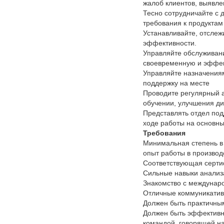
жалоб клиентов, выявле
Тесно сотрудничайте с
требования к продуктам
Устанавливайте, отслеж
эффективности.
Управляйте обслуживани
своевременную и эффек
Управляйте назначениям
поддержку на месте
Проводите регулярный а
обучении, улучшения ди
Представлять отдел под
ходе работы на основны
Требования
Минимальная степень в
опыт работы в производ
Соответствующая серти
Сильные навыки анализа
Знакомство с междунар
Отличные коммуникатив
Должен быть практичны
Должен быть эффективн
командой, говорящей на