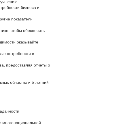
лучшению.
требности бизнеса и
ругие показатели
тике, чтобы обеспечить
одимости оказывайте
вые потребности в
ва, предоставляя отчеты о
.
ных областях и 5-летний
задачности
 с многонациональной