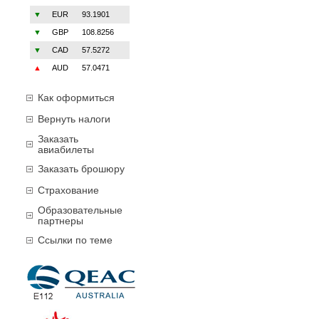
▼
EUR
93.1901
▼
GBP
108.8256
▼
CAD
57.5272
▲
AUD
57.0471
Как оформиться
Вернуть налоги
Заказать
авиабилеты
Заказать брошюру
Страхование
Образовательные
партнеры
Ссылки по теме