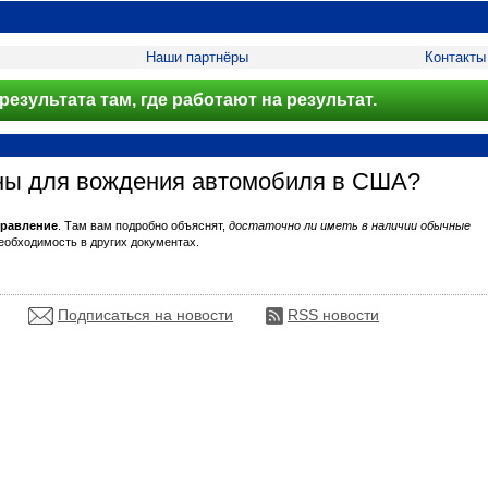
Наши партнёры
Контакты
результата там, где работают на результат.
жны для вождения автомобиля в CШA?
правление
. Там вам подробно объяснят,
достаточно ли иметь в наличии обычные
необходимость в других документах.
Подписаться на новости
RSS новости