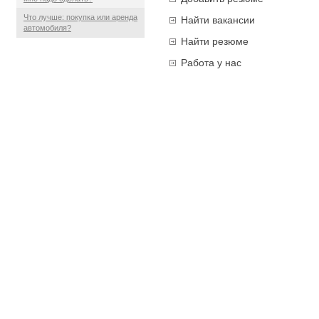
Что лучше: покупка или аренда
Найти вакансии
автомобиля?
Найти резюме
Работа у нас