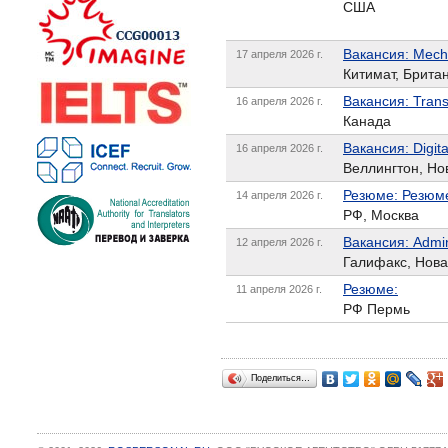
США
Вакансия: Mecha
17 апреля 2026 г.
Китимат, Брита
Вакансия: Transf
16 апреля 2026 г.
Канада
Вакансия: Digita
16 апреля 2026 г.
Веллингтон, Но
Резюме: Резюме
14 апреля 2026 г.
РФ, Москва
Вакансия: Admini
12 апреля 2026 г.
Галифакс, Нов
Резюме:
11 апреля 2026 г.
РФ Пермь
Поделиться…