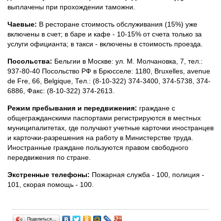
выплачены при прохождении таможни.
Чаевые:
В ресторане стоимость обслуживания (15%) уже
включены в счет; в баре и кафе - 10-15% от счета только за
услуги официанта; в такси - включены в стоимость проезда.
Посольства:
Бельгии в Москве: ул. М. Молчановка, 7, тел.:
937-80-40 Посольство РФ в Брюсселе: 1180, Bruxelles, avenue
de Fre, 66, Belgique, Тел.: (8-10-322) 374-3400, 374-5738, 374-
6886, Факс: (8-10-322) 374-2613.
Режим пребывания и передвижения:
граждане с
общегражданскими паспортами регистрируются в местных
муниципалитетах, где получают учетные карточки иностранцев
и карточки-разрешения на работу в Министерстве труда.
Иностранные граждане пользуются правом свободного
передвижения по стране.
Экстренные телефоны:
Пожарная служба - 100, полиция -
101, скорая помощь - 100.
Поделиться…