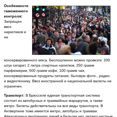
Особенности
таможенного
контроля:
Запрещен
ввоз
наркотиков и
не
консервированного мяса. Беспошлинно можно провезти: 200
штук сигарет, 2 литра спиртных напитков, 250 грамм
парфюмерии, 500 грамм кофе, 100 грамм чая,
консервированные продукты питания, бытовую фото-, радио-
и видеотехнику. Ввоз иностранной и национальной валюты не
ограничен.
Транспорт:
В Брюсселе единая транспортная система
состоит из автобусных и трамвайных маршрутов, а также
метро. Билеты действительны на все виды транспорта. В
Антверпене тоже имеется метро, автобусы и трамваи.
Авиационных внутренних линий в Бельгии нет, летают частные