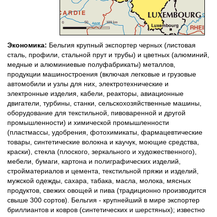
Экономика:
Бельгия крупный экспортер черных (листовая
сталь, профили, стальной прут и трубы) и цветных (алюминий,
медные и алюминиевые полуфабрикаты) металлов,
продукции машиностроения (включая легковые и грузовые
автомобили и узлы для них, электротехнические и
электронные изделия, кабели, реакторы, авиационные
двигатели, турбины, станки, сельскохозяйственные машины,
оборудование для текстильной, пивоваренной и другой
промышленности) и химической промышленности
(пластмассы, удобрения, фотохимикаты, фармацевтические
товары, синтетические волокна и каучук, моющие средства,
краски), стекла (плоского, зеркального и художественного),
мебели, бумаги, картона и полиграфических изделий,
стройматериалов и цемента, текстильной пряжи и изделий,
мужской одежды, сахара, табака, масла, молока, мясных
продуктов, свежих овощей и пива (традиционно производится
свыше 300 сортов). Бельгия - крупнейший в мире экспортер
бриллиантов и ковров (синтетических и шерстяных); известно