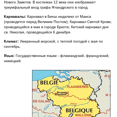
Нового Заветов. В костюмах 12 века они изображают
триумфальный вход графа Фландрского в город.
Карнавалы:
Карнавал в Бинш недалеко от Маиса
(проводится перед Великим Постом); Карнавал Святой Крови,
проводящийся в мае в городе Брюгге; Кетский карнавал дня
св. Николая, проводящийся 6 декабря.
Климат:
Умеренный морской, с теплой погодой с мая по
сентябрь.
Язык:
Государственные языки - фламандский, французский,
немецкий.