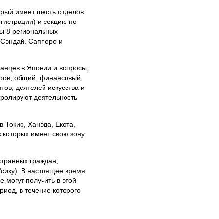
рый имеет шесть отделов
егистрации) и секцию по
ы 8 региональных
 Сэндай, Саппоро и
анцев в Японии и вопросы,
дров, общий, финансовый,
тов, деятелей искусства и
тролируют деятельность
 Токио, Ханэда, Екота,
з которых имеет свою зону
странных граждан,
 Усику). В настоящее время
 могут получить в этой
иод, в течение которого