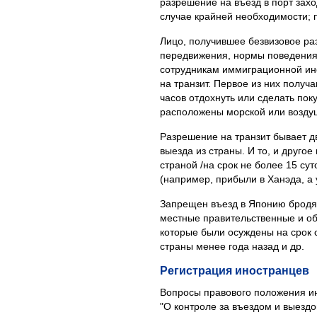
разрешение на въезд в порт захо
случае крайней необходимости; 
Лицо, получившее безвизовое ра
передвижения, нормы поведения 
сотрудникам иммиграционной инс
на транзит. Первое из них получ
часов отдохнуть или сделать пок
расположены морской или возду
Разрешение на транзит бывает д
выезда из страны. И то, и друго
страной /на срок не более 15 су
(например, прибыли в Ханэда, а 
Запрещен въезд в Японию бродяг
местные правительственные и об
которые были осуждены на срок 
страны менее года назад и др.
Регистрация иностранцев
Вопросы правового положения ин
"О контроле за въездом и выездо