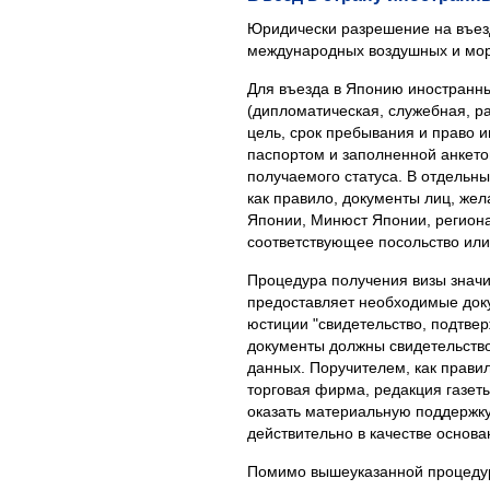
Юридически разрешение на въез
международных воздушных и морс
Для въезда в Японию иностранны
(дипломатическая, служебная, ра
цель, срок пребывания и право 
паспортом и заполненной анкето
получаемого статуса. В отдельны
как правило, документы лиц, ж
Японии, Минюст Японии, региона
соответствующее посольство или
Процедура получения визы значи
предоставляет необходимые доку
юстиции "свидетельство, подтв
документы должны свидетельство
данных. Поручителем, как прави
торговая фирма, редакция газеты 
оказать материальную поддержку
действительно в качестве основа
Помимо вышеуказанной процедуры